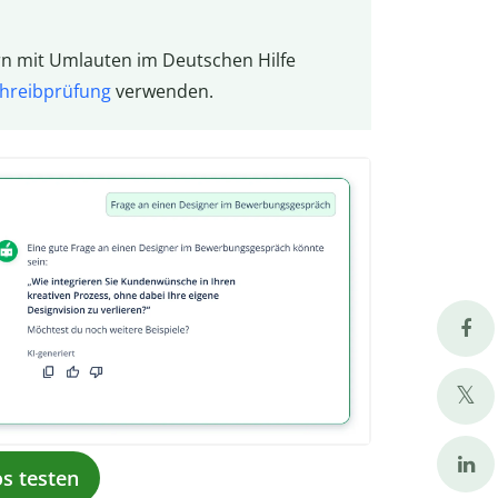
ern mit Umlauten im Deutschen Hilfe
hreibprüfung
verwenden.
os testen