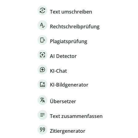
Text umschreiben
Rechtschreibprüfung
Plagiatsprüfung
AI Detector
KI-Chat
KI-Bildgenerator
Übersetzer
Text zusammenfassen
Zitiergenerator