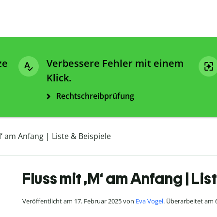
ze
Verbessere Fehler mit einem
Klick.
Rechtschreibprüfung
M‘ am Anfang | Liste & Beispiele
Fluss mit ‚M‘ am Anfang | Lis
Veröffentlicht am 17. Februar 2025 von
Eva Vogel
. Überarbeitet am