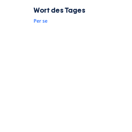
Wort des Tages
Per se