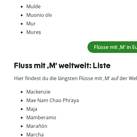
Mulde
Muonio ölv
Mur
Mureș
Flüsse mit ‚M‘ in 
Fluss mit ‚M‘ weltweit: Liste
Hier findest du die längsten Flüsse mit ‚M‘ auf der W
Mackenzie
Mae Nam Chao Phraya
Maja
Mamberamo
Marañón
Marcha