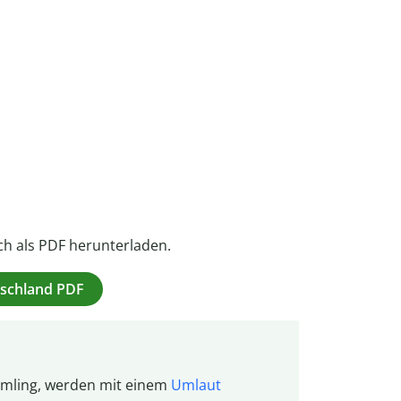
ch als PDF herunterladen.
utschland PDF
ümling, werden mit einem
Umlaut