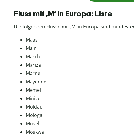
Fluss mit ‚M‘ in Europa: Liste
Die folgenden Flüsse mit ‚M‘ in Europa sind mindeste
Maas
Main
March
Mariza
Marne
Mayenne
Memel
Minija
Moldau
Mologa
Mosel
Moskwa