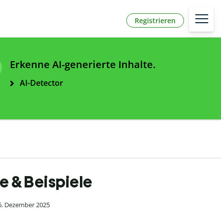
Registrieren
Erkenne AI-generierte Inhalte.
AI-Detector
te & Beispiele
 6. Dezember 2025