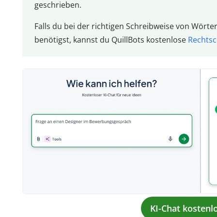
geschrieben.
Falls du bei der richtigen Schreibweise von Wört
benötigst, kannst du QuillBots kostenlose
Rechtsc
KI-Chat kostenl