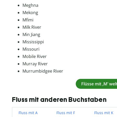
Meghna
Mekong
Mfimi
Milk River
Min Jiang
Mississippi
Missouri
Mobile River
Murray River
Murrumbidgee River
Flüsse mit ‚M‘ we
Fluss mit anderen Buchstaben
Fluss mit A
Fluss mit F
Fluss mit K