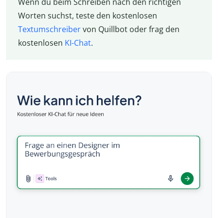
Wenn du beim Schreiben nach den richtigen
Worten suchst, teste den kostenlosen
Textumschreiber
von Quillbot oder frag den
kostenlosen
KI-Chat
.