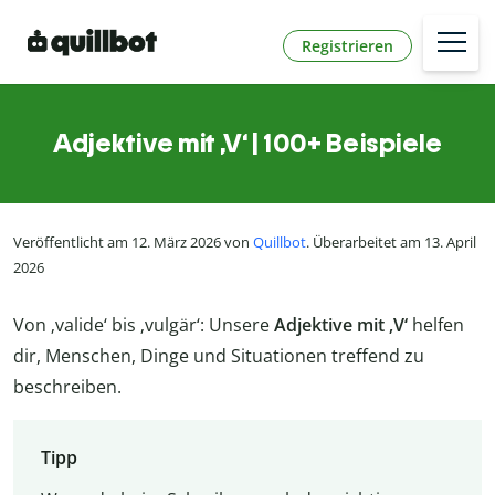
Registrieren
Adjektive mit ‚V‘ | 100+ Beispiele
Veröffentlicht am 12. März 2026 von
Quillbot
. Überarbeitet am 13. April
2026
Von ‚valide‘ bis ‚vulgär‘: Unsere
Adjektive mit ‚V‘
helfen
dir, Menschen, Dinge und Situationen treffend zu
beschreiben.
Tipp