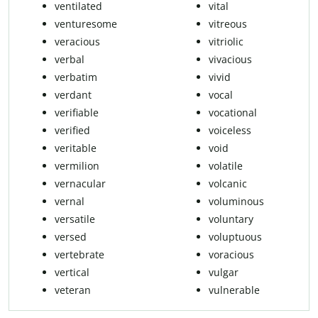
ventilated
vital
venturesome
vitreous
veracious
vitriolic
verbal
vivacious
verbatim
vivid
verdant
vocal
verifiable
vocational
verified
voiceless
veritable
void
vermilion
volatile
vernacular
volcanic
vernal
voluminous
versatile
voluntary
versed
voluptuous
vertebrate
voracious
vertical
vulgar
veteran
vulnerable