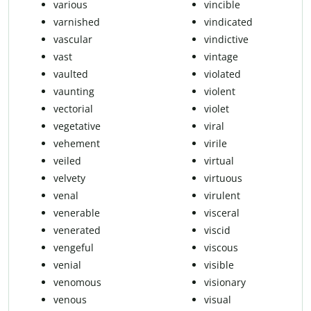
various
vincible
varnished
vindicated
vascular
vindictive
vast
vintage
vaulted
violated
vaunting
violent
vectorial
violet
vegetative
viral
vehement
virile
veiled
virtual
velvety
virtuous
venal
virulent
venerable
visceral
venerated
viscid
vengeful
viscous
venial
visible
venomous
visionary
venous
visual