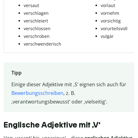
versaut
vorlaut
verschlagen
vornehm
verschleiert
vorsichtig
verschlossen
vorurteilsvoll
verschroben
vulgär
verschwenderisch
Tipp
Einige dieser Adjektive mit ,S‘ eignen sich auch für
Bewerbungsschreiben
, z. B.
‚verantwortungsbewusst‘ oder ‚vielseitig‘.
Englische Adjektive mit ‚V‘
Von ‚vacant‘ bis ‚voracious‘ – diese
englischen Adjektive