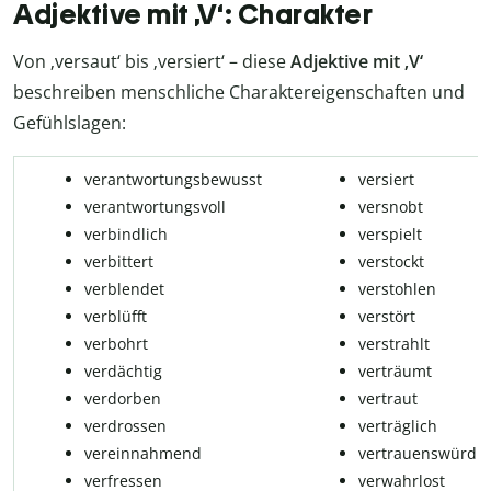
Adjektive mit ‚V‘: Charakter
Von ‚versaut‘ bis ‚versiert‘ – diese
Adjektive mit ‚V‘
beschreiben menschliche Charaktereigenschaften und
Gefühlslagen:
verantwortungsbewusst
versiert
verantwortungsvoll
versnobt
verbindlich
verspielt
verbittert
verstockt
verblendet
verstohlen
verblüfft
verstört
verbohrt
verstrahlt
verdächtig
verträumt
verdorben
vertraut
verdrossen
verträglich
vereinnahmend
vertrauenswürdig
verfressen
verwahrlost