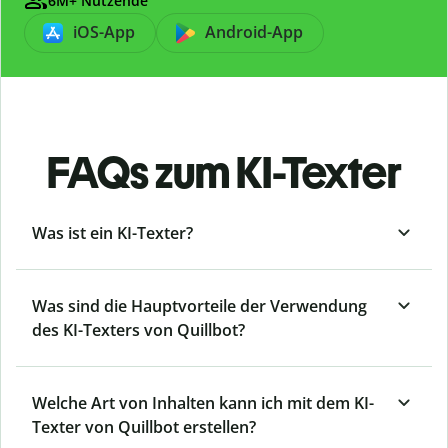
6M+ Nutzende
iOS-App
Android-App
FAQs zum KI-Texter
Was ist ein KI-Texter?
Was sind die Hauptvorteile der Verwendung
des KI-Texters von Quillbot?
Welche Art von Inhalten kann ich mit dem KI-
Texter von Quillbot erstellen?