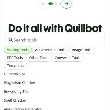
Do it all with Quillbot
Writing Tools
AI Generator Tools
Image Tools
PDF Tools
Other Tools
Converter Tools
Templates
Humanize AI
Plagiarism Checker
Rewording Tool
Spell Checker
APA Citation Generator