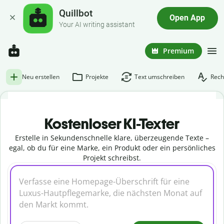
Quillbot
Open App
Your AI writing assistant
Premium
Neu erstellen
Projekte
Text umschreiben
Rech
Kostenloser KI-Texter
Erstelle in Sekundenschnelle klare, überzeugende Texte –
egal, ob du für eine Marke, ein Produkt oder ein persönliches
Projekt schreibst.