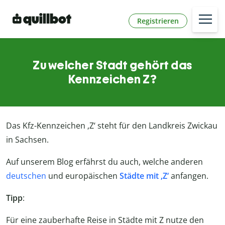
Registrieren
Zu welcher Stadt gehört das
Kennzeichen Z?
Das Kfz-Kennzeichen ‚Z‘ steht für den Landkreis Zwickau
in Sachsen.
Auf unserem Blog erfährst du auch, welche anderen
deutschen
und europäischen
Städte mit ‚Z‘
anfangen.
Tipp
:
Für eine zauberhafte Reise in Städte mit Z nutze den