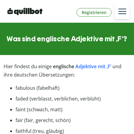
Registrieren
Was sind englische Adjektive mit ,F‘?
Hier findest du einige
englische
Adjektive mit ,F‘
und
ihre deutschen Übersetzungen:
fabulous (fabelhaft)
faded (verblasst, verblichen, verblüht)
faint (schwach, matt)
fair (fair, gerecht, schön)
faithful (treu, gläubig)