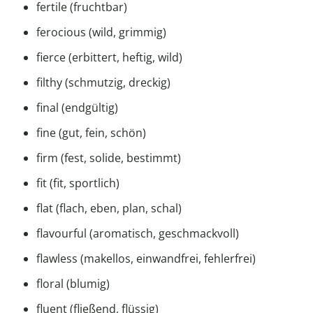
fertile (fruchtbar)
ferocious (wild, grimmig)
fierce (erbittert, heftig, wild)
filthy (schmutzig, dreckig)
final (endgültig)
fine (gut, fein, schön)
firm (fest, solide, bestimmt)
fit (fit, sportlich)
flat (flach, eben, plan, schal)
flavourful (aromatisch, geschmackvoll)
flawless (makellos, einwandfrei, fehlerfrei)
floral (blumig)
fluent (fließend, flüssig)