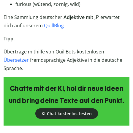
furious (wütend, zornig, wild)
Eine Sammlung deutscher
Adjektive mit ,F‘
erwartet
dich auf unserem
QuillBlog
.
Tipp:
Übertrage mithilfe von QuillBots kostenlosen
Übersetzer
fremdsprachige Adjektive in die deutsche
Sprache.
Chatte mit der KI, hol dir neue Ideen
und bring deine Texte auf den Punkt.
KI-Chat kostenlos testen