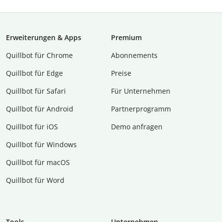
Erweiterungen & Apps
Premium
Quillbot für Chrome
Abon­ne­ments
Quillbot für Edge
Preise
Quillbot für Safari
Für Unternehmen
Quillbot für Android
Partnerprogramm
Quillbot für iOS
Demo anfragen
Quillbot für Windows
Quillbot für macOS
Quillbot für Word
Tools
Unternehmen