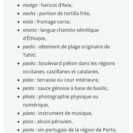
mungo
: haricot d’Asie,
nacho
: portion de tortilla frite,
niolo
: fromage corse,
oromo
: langue chamito-sémitique
d’Éthiopie,
paréo
: vêtement de plage originaire de
Tahiti,
paséo
: boulevard piéton dans les régions
occitanes, castillanes et catalanes,
patio
: terrasse ou cour intérieure,
pesto
: sauce génoise à base de basilic,
photo
: photographie physique ou
numérique,
piano
: instrument de musique,
pisco
: alcool péruvien,
porto
: vin portugais de la région de Porto,