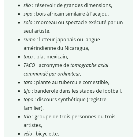
silo
: réservoir de grandes dimensions,
sipo
: bois africain similaire à l’acajou,
solo
: morceau ou spectacle exécuté par un
seul artiste,
sumo
: lutteur japonais ou langue
amérindienne du Nicaragua,
taco
: plat mexicain,
TACO
: acronyme de
tomographe axial
commandé par ordinateur
,
taro
: plante au tubercule comestible,
tifo
: banderole dans les stades de football,
topo
: discours synthétique (registre
familier),
trio
: groupe de trois personnes ou trois
artistes,
vélo
: bicyclette,