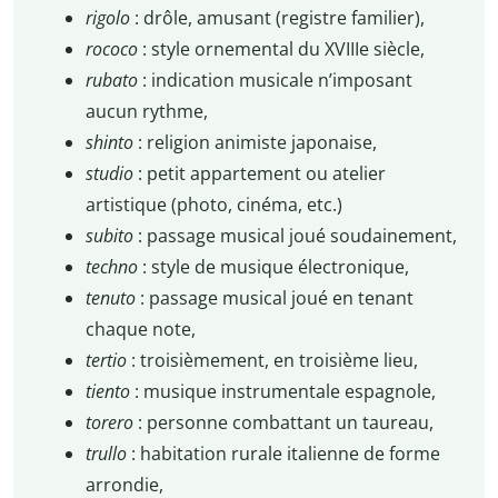
rigolo
: drôle, amusant (registre familier),
rococo
: style ornemental du XVIIIe siècle,
rubato
: indication musicale n’imposant
aucun rythme,
shinto
: religion animiste japonaise,
studio
: petit appartement ou atelier
artistique (photo, cinéma, etc.)
subito
: passage musical joué soudainement,
techno
: style de musique électronique,
tenuto
: passage musical joué en tenant
chaque note,
tertio
: troisièmement, en troisième lieu,
tiento
: musique instrumentale espagnole,
torero
: personne combattant un taureau,
trullo
: habitation rurale italienne de forme
arrondie,