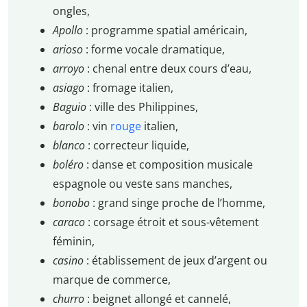
ongles,
Apollo
: programme spatial américain,
arioso
: forme vocale dramatique,
arroyo
: chenal entre deux cours d’eau,
asiago
: fromage italien,
Baguio
: ville des Philippines,
barolo
: vin
rouge
italien,
blanco
: correcteur liquide,
boléro
: danse et composition musicale
espagnole ou veste sans manches,
bonobo
: grand singe proche de l’homme,
caraco
: corsage étroit et sous-vêtement
féminin,
casino
: établissement de jeux d’argent ou
marque de commerce,
churro
: beignet allongé et cannelé,