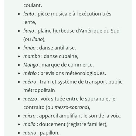
coulant,
lento
: pièce musicale à l’exécution très
lente,
liano
: plaine herbeuse d’Amérique du Sud
(ou
llano
),
limbo
: danse antillaise,
mambo
: danse cubaine,
Mango
: marque de commerce,
météo
: prévisions météorologiques,
métro
: train et système de transport public
métropolitain
mezzo
: voix située entre le soprano et le
contralto (ou
mezzo-soprano
),
micro
: appareil amplifiant le son de la voix,
mollo
: doucement (registre familier),
morio
: papillon,