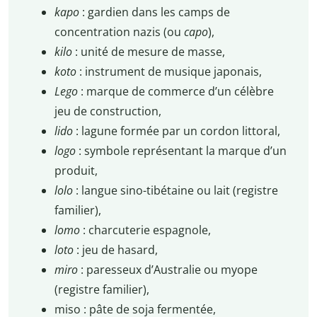
kapo
: gardien dans les camps de
concentration nazis (ou
capo
),
kilo
: unité de mesure de masse,
koto
: instrument de musique japonais,
Lego
: marque de commerce d’un célèbre
jeu de construction,
lido
: lagune formée par un cordon littoral,
logo
: symbole représentant la marque d’un
produit,
lolo
: langue sino-tibétaine ou lait (registre
familier),
lomo
: charcuterie espagnole,
loto
: jeu de hasard,
miro
: paresseux d’Australie ou myope
(registre familier),
miso : pâte de soja fermentée,