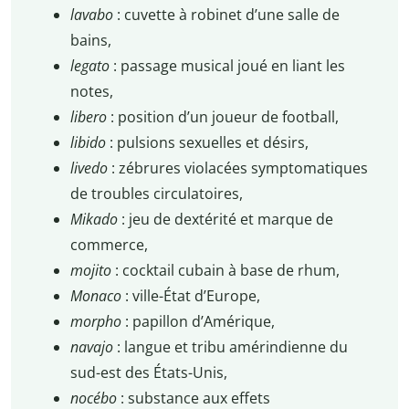
lavabo
: cuvette à robinet d’une salle de
bains,
legato
: passage musical joué en liant les
notes,
libero
: position d’un joueur de football,
libido
: pulsions sexuelles et désirs,
livedo
: zébrures violacées symptomatiques
de troubles circulatoires,
Mikado
: jeu de dextérité et marque de
commerce,
mojito
: cocktail cubain à base de rhum,
Monaco
: ville-État d’Europe,
morpho
: papillon d’Amérique,
navajo
: langue et tribu amérindienne du
sud-est des États-Unis,
nocébo
: substance aux effets