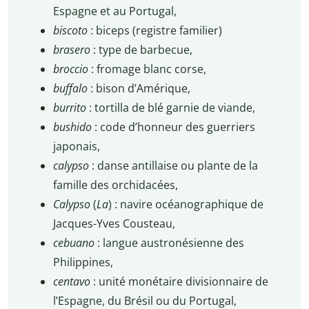
Espagne et au Portugal,
biscoto
: biceps (registre familier)
brasero
: type de barbecue,
broccio
: fromage blanc corse,
buffalo
: bison d’Amérique,
burrito
: tortilla de blé garnie de viande,
bushido
: code d’honneur des guerriers
japonais,
calypso
: danse antillaise ou plante de la
famille des orchidacées,
Calypso
(
La
) : navire océanographique de
Jacques-Yves Cousteau,
cebuano
: langue austronésienne des
Philippines,
centavo
: unité monétaire divisionnaire de
l’Espagne, du Brésil ou du Portugal,