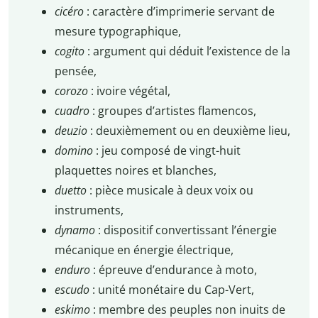
cicéro
: caractère d’imprimerie servant de
mesure typographique,
cogito
: argument qui déduit l’existence de la
pensée,
corozo
: ivoire végétal,
cuadro
: groupes d’artistes flamencos,
deuzio
: deuxièmement ou en deuxième lieu,
domino
: jeu composé de vingt-huit
plaquettes noires et blanches,
duetto
: pièce musicale à deux voix ou
instruments,
dynamo
: dispositif convertissant l’énergie
mécanique en énergie électrique,
enduro
: épreuve d’endurance à moto,
escudo
: unité monétaire du Cap-Vert,
eskimo
: membre des peuples non inuits de