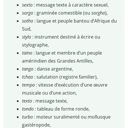
sexto
: message texte à caractère sexuel,
sorgo
: graminée comestible (ou
sorgho
),
sotho
: langue et peuple bantou d’Afrique du
Sud,
stylo
: instrument destiné à écrire ou
stylographe,
taïno
: langue et membre d’un peuple
amérindien des Grandes Antilles,
tango
: danse argentine,
tchao
: salutation (registre familier),
tempo
: vitesse d’exécution d’une œuvre
musicale ou d’une action,
texto
: message texte,
tondo
: tableau de forme ronde,
turbo
: moteur suralimenté ou mollusque
gastéropode,