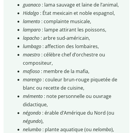
guanaco
: lama sauvage et laine de l’animal,
Hidalgo
: État mexicain et noble espagnol,
lamento
: complainte musicale,
lamparo
: lampe attirant les poissons,
lapacho
: arbre sud-américain,
lumbago
: affection des lombaires,
maestro
: célèbre chef d’orchestre ou
compositeur,
mafioso
: membre de la mafia,
marengo
: couleur brun-rouge piquetée de
blanc ou recette de cuisine,
mémento
: note personnelle ou ouvrage
didactique,
négondo
: érable d’Amérique du Nord (ou
négundo
),
nelumbo
: plante aquatique (ou
nelombo
),