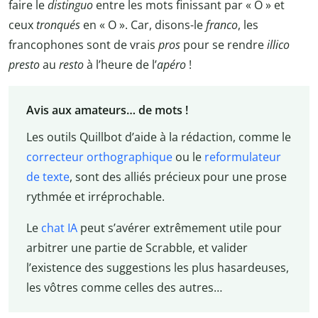
faire le
distinguo
entre les mots finissant par « O » et
ceux
tronqués
en « O ». Car, disons-le
franco
, les
francophones sont de vrais
pros
pour se rendre
illico
presto
au
resto
à l’heure de l’
apéro
!
Avis aux amateurs… de mots !
Les outils Quillbot d’aide à la rédaction, comme le
correcteur orthographique
ou le
reformulateur
de texte
, sont des alliés précieux pour une prose
rythmée et irréprochable.
Le
chat IA
peut s’avérer extrêmement utile pour
arbitrer une partie de Scrabble, et valider
l’existence des suggestions les plus hasardeuses,
les vôtres comme celles des autres…