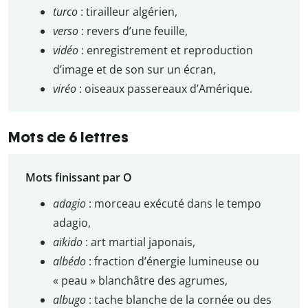
turco
: tirailleur algérien,
verso
: revers d’une feuille,
vidéo
: enregistrement et reproduction
d’image et de son sur un écran,
viréo
: oiseaux passereaux d’Amérique.
Mots de 6 lettres
Mots finissant par O
adagio
: morceau exécuté dans le tempo
adagio,
aïkido
: art martial japonais,
albédo
: fraction d’énergie lumineuse ou
« peau » blanchâtre des agrumes,
albugo
: tache blanche de la cornée ou des