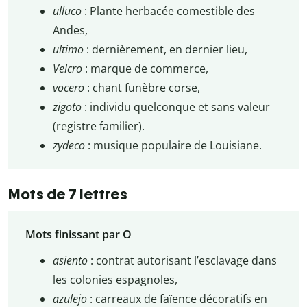
ulluco
: Plante herbacée comestible des
Andes,
ultimo
: dernièrement, en dernier lieu,
Velcro
: marque de commerce,
vocero
: chant funèbre corse,
zigoto
: individu quelconque et sans valeur
(registre familier).
zydeco
: musique populaire de Louisiane.
Mots de 7 lettres
Mots finissant par O
asiento
: contrat autorisant l’esclavage dans
les colonies espagnoles,
azulejo
: carreaux de faïence décoratifs en