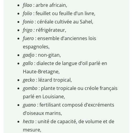
filao
: arbre africain,
folio
: feuillet ou feuille d’un livre,
fonio
: céréale cultivée au Sahel,
frigo :
réfrigérateur,
fuero
: ensemble d’anciennes lois
espagnoles,
gadjo
: non-gitan,
gallo
: dialecte de langue d’oïl parlé en
Haute-Bretagne,
gecko
: lézard tropical,
gombo
: plante tropicale ou créole français
parlé en Louisiane,
guano
: fertilisant composé d’excréments
d’oiseaux marins,
hecto
: unité de capacité, de volume et de
mesure,