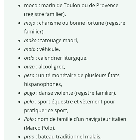
moco : marin de Toulon ou de Provence
(registre familier),
mojo
: charisme ou bonne fortune (registre
familier),
moko
: tatouage maori,
moto
: véhicule,
ordo
: calendrier liturgique,
ouzo
: alcool grec,
peso
: unité monétaire de plusieurs États
hispanophones,
pogo
: danse violente (registre familier),
polo
: sport équestre et vêtement pour
pratiquer ce sport,
Polo
: nom de famille d’un navigateur italien
(Marco Polo),
prao
: bateau traditionnel malais,