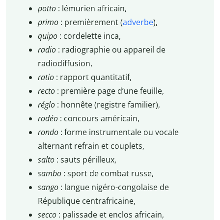
potto
: lémurien africain,
primo
: premièrement (
adverbe
),
quipo
: cordelette inca,
radio
: radiographie ou appareil de
radiodiffusion,
ratio
: rapport quantitatif,
recto
: première page d’une feuille,
réglo
: honnête (registre familier),
rodéo
: concours américain,
rondo
: forme instrumentale ou vocale
alternant refrain et couplets,
salto
: sauts périlleux,
sambo
: sport de combat russe,
sango
: langue nigéro-congolaise de
République centrafricaine,
secco
: palissade et enclos africain,