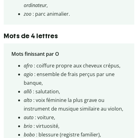
ordinateur
,
zoo
: parc animalier.
Mots de 4 lettres
Mots finissant par O
afro
: coiffure propre aux cheveux crépus,
agio
: ensemble de frais perçus par une
banque,
allô
: salutation,
alto
: voix féminine la plus grave ou
instrument de musique similaire au violon,
auto
: voiture,
brio
: virtuosité,
bobo
: blessure (registre familier),