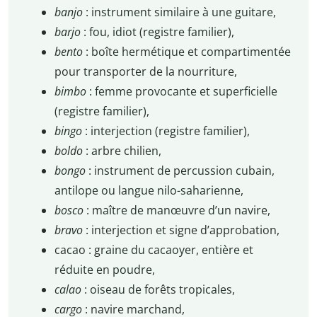
banjo
: instrument similaire à une guitare,
barjo
: fou, idiot (registre familier),
bento
: boîte hermétique et compartimentée
pour transporter de la nourriture,
bimbo
: femme provocante et superficielle
(registre familier),
bingo
: interjection (registre familier),
boldo
: arbre chilien,
bongo
: instrument de percussion cubain,
antilope ou langue nilo-saharienne,
bosco
: maître de manœuvre d’un navire,
bravo
: interjection et signe d’approbation,
cacao : graine du cacaoyer, entière et
réduite en poudre,
calao
: oiseau de forêts tropicales,
cargo
: navire marchand,