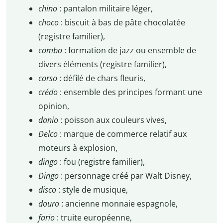
chino
: pantalon militaire léger,
choco
: biscuit à bas de pâte chocolatée
(registre familier),
combo
: formation de jazz ou ensemble de
divers éléments (registre familier),
corso
: défilé de chars fleuris,
crédo
: ensemble des principes formant une
opinion,
danio
: poisson aux couleurs vives,
Delco
: marque de commerce relatif aux
moteurs à explosion,
dingo
: fou (registre familier),
Dingo
: personnage créé par Walt Disney,
disco
: style de musique,
douro
: ancienne monnaie espagnole,
fario
: truite européenne,