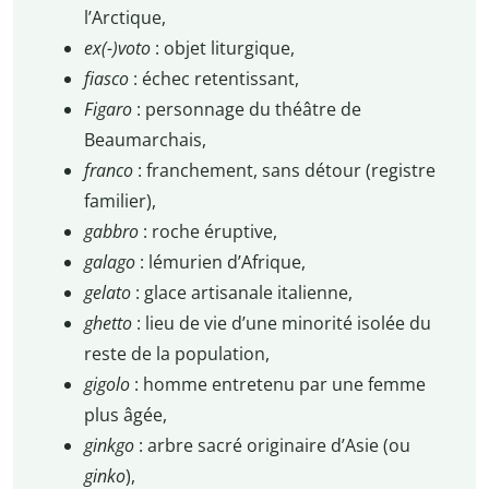
l’Arctique,
ex(-)voto
: objet liturgique,
fiasco
: échec retentissant,
Figaro
: personnage du théâtre de
Beaumarchais,
franco
: franchement, sans détour (registre
familier),
gabbro
: roche éruptive,
galago
: lémurien d’Afrique,
gelato
: glace artisanale italienne,
ghetto
: lieu de vie d’une minorité isolée du
reste de la population,
gigolo
: homme entretenu par une femme
plus âgée,
ginkgo
: arbre sacré originaire d’Asie (ou
ginko
),