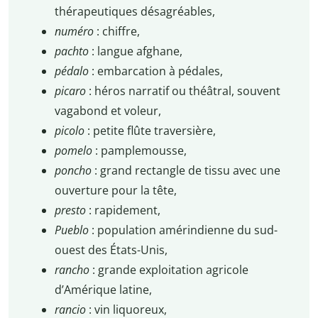
thérapeutiques désagréables,
numéro
: chiffre,
pachto
: langue afghane,
pédalo
: embarcation à pédales,
picaro
: héros narratif ou théâtral, souvent
vagabond et voleur,
picolo
: petite flûte traversière,
pomelo
: pamplemousse,
poncho
: grand rectangle de tissu avec une
ouverture pour la tête,
presto
: rapidement,
Pueblo
: population amérindienne du sud-
ouest des États-Unis,
rancho
: grande exploitation agricole
d’Amérique latine,
rancio
: vin liquoreux,