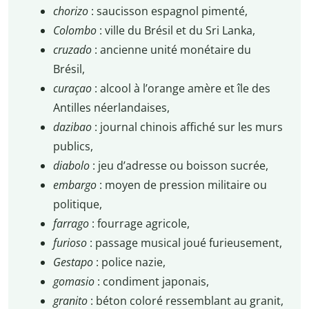
chorizo
: saucisson espagnol pimenté,
Colombo
: ville du Brésil et du Sri Lanka,
cruzado
: ancienne unité monétaire du
Brésil,
curaçao
: alcool à l’orange amère et île des
Antilles néerlandaises,
dazibao
: journal chinois affiché sur les murs
publics,
diabolo
: jeu d’adresse ou boisson sucrée,
embargo
: moyen de pression militaire ou
politique,
farrago
: fourrage agricole,
furioso
: passage musical joué furieusement,
Gestapo
: police nazie,
gomasio
: condiment japonais,
granito
: béton coloré ressemblant au granit,