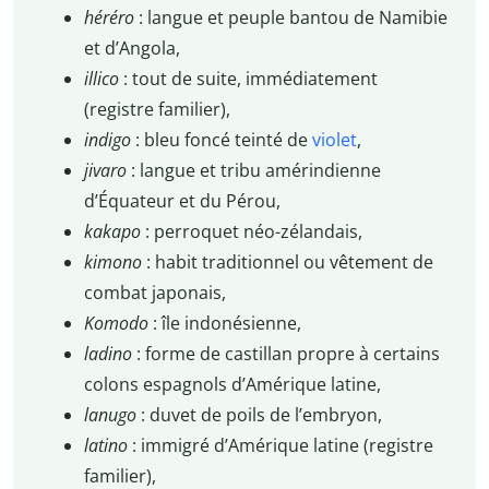
héréro
: langue et peuple bantou de Namibie
et d’Angola,
illico
: tout de suite, immédiatement
(registre familier),
indigo
: bleu foncé teinté de
violet
,
jivaro
: langue et tribu amérindienne
d’Équateur et du Pérou,
kakapo
: perroquet néo-zélandais,
kimono
: habit traditionnel ou vêtement de
combat japonais,
Komodo
: île indonésienne,
ladino
: forme de castillan propre à certains
colons espagnols d’Amérique latine,
lanugo
: duvet de poils de l’embryon,
latino
: immigré d’Amérique latine (registre
familier),