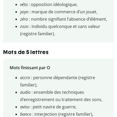
véto
: opposition idéologique,
yoyo
: marque de commerce d’un jouet,
zéro
: nombre signifiant l’absence d’élément,
zozo
: individu quelconque et sans valeur
(registre familier).
Mots de 5 lettres
Mots finissant par O
accro
: personne dépendante (registre
familier),
audio
: ensemble des techniques
d’enregistrement ou traitement des sons,
aviso
: petit navire de guerre,
banco
: interjection (registre familier),