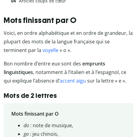
Articles coups de cœur
Mots finissant par O
Voici, en ordre alphabétique et en ordre de grandeur, la
plupart des mots de la langue française qui se
terminent par la
voyelle
« o ».
Bon nombre d’entre eux sont des
emprunts
linguistiques
, notamment à l’italien et à l’espagnol, ce
qui explique l’absence d’
accent aigu
sur la lettre « e ».
Mots de 2 lettres
Mots finissant par O
do
: note de musique,
go
: jeu chinois,