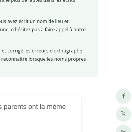
 le plus de fautes dans les écrits
us avez écrit un nom de lieu et
nne, n’hésitez pas à faire appel à notre
e et corrige les erreurs d’orthographe
t reconnaître lorsque les noms propres