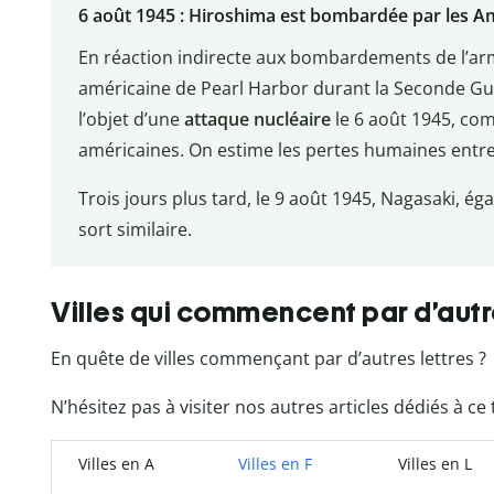
6 août 1945 : Hiroshima est bombardée par les A
En réaction indirecte aux bombardements de l’arm
américaine de Pearl Harbor durant la Seconde Guer
l’objet d’une
attaque nucléaire
le 6 août 1945, co
américaines. On estime les pertes humaines entre
Trois jours plus tard, le 9 août 1945, Nagasaki, é
sort similaire.
Villes qui commencent par d’autr
En quête de villes commençant par d’autres lettres ?
N’hésitez pas à visiter nos autres articles dédiés à ce
Villes en A
Villes en F
Villes en L