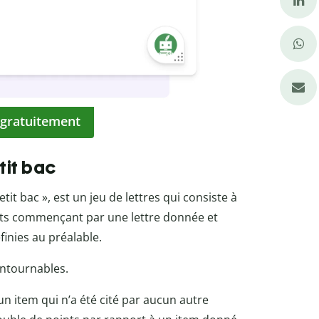
 gratuitement
etit bac
t bac », est un jeu de lettres qui consiste à
ots commençant par une lettre donnée et
finies au préalable.
contournables.
’un item qui n’a été cité par aucun autre