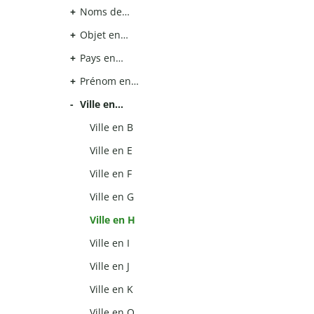
Noms de…
Objet en…
Pays en…
Prénom en…
Ville en…
Ville en B
Ville en E
Ville en F
Ville en G
Ville en H
Ville en I
Ville en J
Ville en K
Ville en O