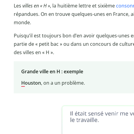
Les
villes en « H »
, la huitième lettre et sixième
conson
répandues. On en trouve quelques-unes en France, ai
monde.
Puisqu’il est toujours bon d’en avoir quelques-unes e
partie de « petit bac » ou dans un concours de culture
des villes en « H ».
Grande ville en H : exemple
H
ouston
, on a un problème.