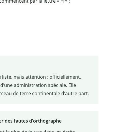
 commencent par la lettre « H » :
 liste, mais attention : officiellement,
et d’une administration spéciale. Elle
rceau de terre continentale d’autre part.
ser des fautes d’orthographe