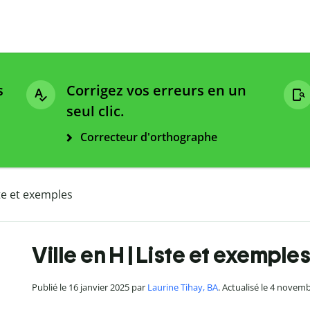
s
Corrigez vos erreurs en un
seul clic.
Correcteur d'orthographe
ste et exemples
Ville en H | Liste et exemple
Publié le 16 janvier 2025 par
Laurine Tihay, BA
. Actualisé le 4 novem