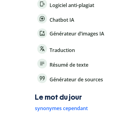
Logiciel anti-plagiat
Chatbot IA
Générateur d’images IA
Traduction
Résumé de texte
Générateur de sources
Le mot du jour
synonymes cependant