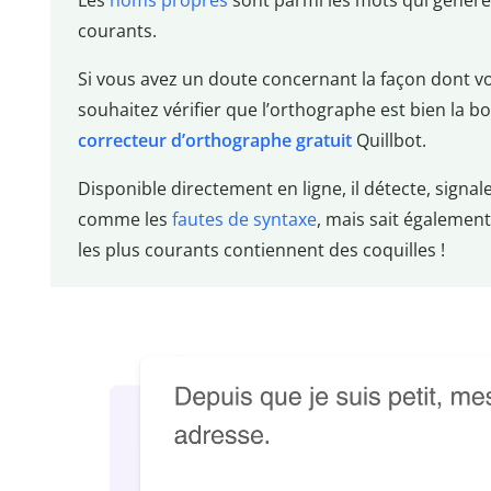
Les
noms propres
sont parmi les mots qui génèrent
courants.
Si vous avez un doute concernant la façon dont vo
souhaitez vérifier que l’orthographe est bien la bo
correcteur d’orthographe gratuit
Quillbot.
Disponible directement en ligne, il détecte, signal
comme les
fautes de syntaxe
, mais sait égalemen
les plus courants contiennent des coquilles !