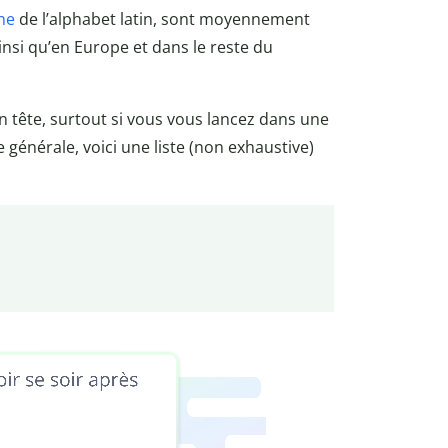
ne
de l’alphabet latin, sont moyennement
nsi qu’en Europe et dans le reste du
n tête, surtout si vous vous lancez dans une
 générale, voici une liste (non exhaustive)