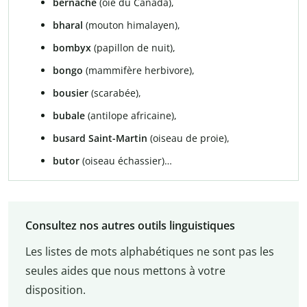
bernache
(oie du Canada),
bharal
(mouton himalayen),
bombyx
(papillon de nuit),
bongo
(mammifère herbivore),
bousier
(scarabée),
bubale
(antilope africaine),
busard Saint-Martin
(oiseau de proie),
butor
(oiseau échassier)…
Consultez nos autres outils linguistiques
Les listes de mots alphabétiques ne sont pas les
seules aides que nous mettons à votre
disposition.