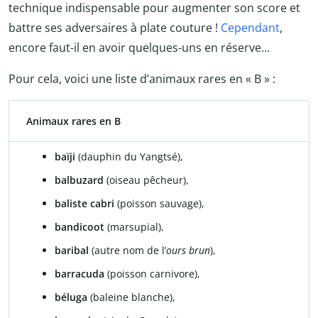
technique indispensable pour augmenter son score et
battre ses adversaires à plate couture !
Cependant
,
encore faut-il en avoir quelques-uns en réserve…
Pour cela, voici une liste d’animaux rares en « B » :
Animaux rares en B
baïji
(dauphin du Yangtsé),
balbuzard
(oiseau pêcheur),
baliste cabri
(poisson sauvage),
bandicoot
(marsupial),
baribal
(autre nom de l’
ours brun
),
barracuda
(poisson carnivore),
béluga
(baleine blanche),