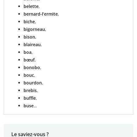
belette
,
bernard-l’ermite
,
biche
,
bigorneau
,
bison
,
blaireau
,
boa
,
bœuf
,
bonobo
,
bouc
,
bourdon
,
brebis
,
buffle
,
buse
…
Le saviez-vous ?