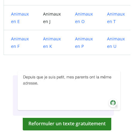
Animaux
Animaux
Animaux
Animaux
en E
en J
en O
en T
Animaux
Animaux
Animaux
Animaux
en F
en K
en P
en U
Reformuler un texte gratuitement