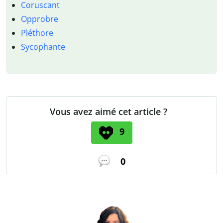
Coruscant
Opprobre
Pléthore
Sycophante
Vous avez aimé cet article ?
9
0