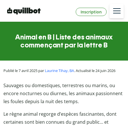
Inscription
Animal en B | Liste des animaux
commençant par la lettre B
Publié le 7 avril 2025 par
Laurine Tihay, BA
. Actualisé le 24 juin 2026
Sauvages ou domestiques, terrestres ou marins, ou
encore nocturnes ou diurnes, les animaux passionnent
les foules depuis la nuit des temps.
Le règne animal regorge d’espèces fascinantes, dont
certaines sont bien connues du grand public… et