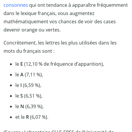
consonnes
qui ont tendance à apparaître fréquemment
dans le lexique français, vous augmentez
mathématiquement vos chances de voir des cases
devenir orange ou vertes.
Concrètement, les lettres les plus utilisées dans les
mots du français sont :
le
E
(12,10 % de fréquence d’apparition),
le
A
(7,11 %),
le
I
(6,59 %),
le
S
(6,51 %),
le
N
(6,39 %),
et le
R
(6,07 %).