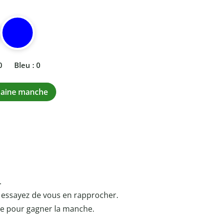
0
Bleu : 0
haine manche
.
 essayez de vous en rapprocher.
ce pour gagner la manche.