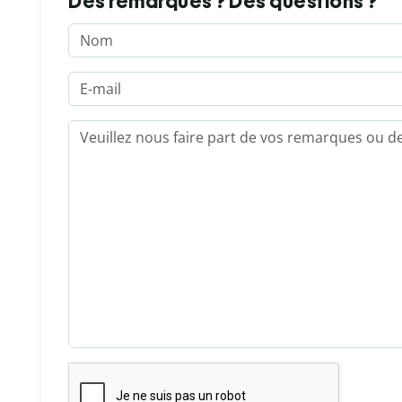
Des remarques ? Des questions ?