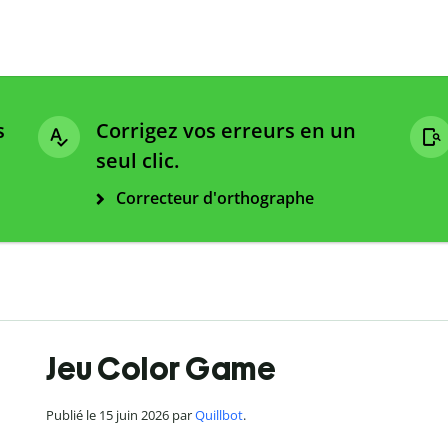
s
Corrigez vos erreurs en un
seul clic.
Correcteur d'orthographe
Jeu Color Game
Publié le 15 juin 2026 par
Quillbot
.