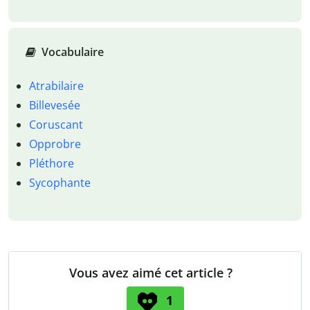
Vocabulaire
Atrabilaire
Billevesée
Coruscant
Opprobre
Pléthore
Sycophante
Vous avez aimé cet article ?
1