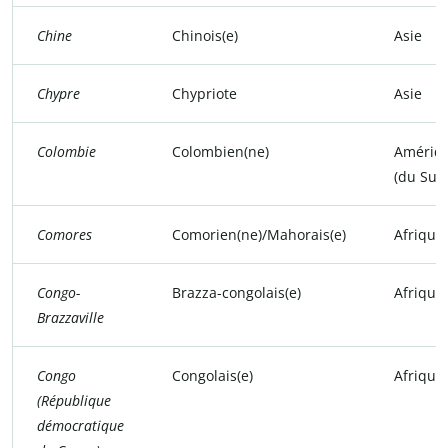
Chine
Chinois(e)
Asie
Chypre
Chypriote
Asie
Colombie
Colombien(ne)
Amériq
(du Sud
Comores
Comorien(ne)/Mahorais(e)
Afrique
Congo-
Brazza-congolais(e)
Afrique
Brazzaville
Congo
Congolais(e)
Afrique
(République
démocratique