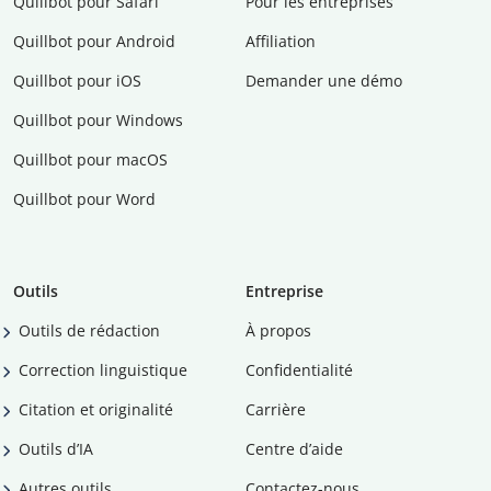
Quillbot pour Safari
Pour les entreprises
Quillbot pour Android
Affiliation
Quillbot pour iOS
Demander une démo
Quillbot pour Windows
Quillbot pour macOS
Quillbot pour Word
Outils
Entreprise
Outils de rédaction
À propos
Correction linguistique
Confidentialité
Citation et originalité
Carrière
Outils d’IA
Centre d’aide
Autres outils
Contactez-nous