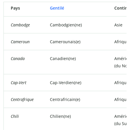
Pays
Gentilé
Contine
Cambodge
Cambodgien(ne)
Asie
Cameroun
Camerounais(e)
Afrique
Canada
Canadien(ne)
Amériq
(du Nor
Cap-Vert
Cap-Verdien(ne)
Afrique
Centrafrique
Centrafricain(e)
Afrique
Chili
Chilien(ne)
Amériq
(du Sud