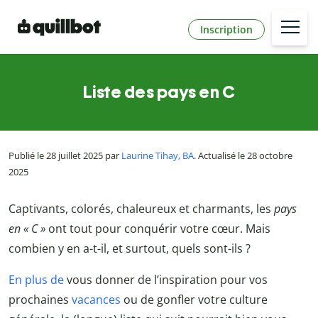
Inscription
Liste des pays en C
Publié le 28 juillet 2025 par
Laurine Tihay, BA
. Actualisé le 28 octobre
2025
Captivants, colorés, chaleureux et charmants, les
pays
en « C »
ont tout pour conquérir votre cœur. Mais
combien y en a-t-il, et surtout, quels sont-ils ?
En plus de
vous donner de l’inspiration pour vos
prochaines
vacances
ou de gonfler votre culture