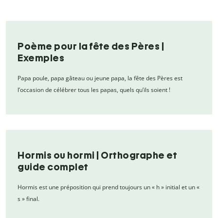
Poème pour la fête des Pères |
Exemples
Papa poule, papa gâteau ou jeune papa, la fête des Pères est
l’occasion de célébrer tous les papas, quels qu’ils soient !
Hormis ou hormi | Orthographe et
guide complet
Hormis est une préposition qui prend toujours un « h » initial et un «
s » final.