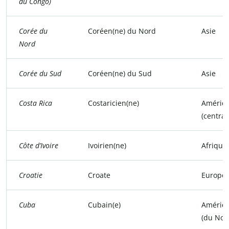
du Congo)
Corée du
Coréen(ne) du Nord
Asie
Nord
Corée du Sud
Coréen(ne) du Sud
Asie
Costa Rica
Costaricien(ne)
Amériq
(central
Côte d’Ivoire
Ivoirien(ne)
Afrique
Croatie
Croate
Europe
Cuba
Cubain(e)
Amériq
(du Nor