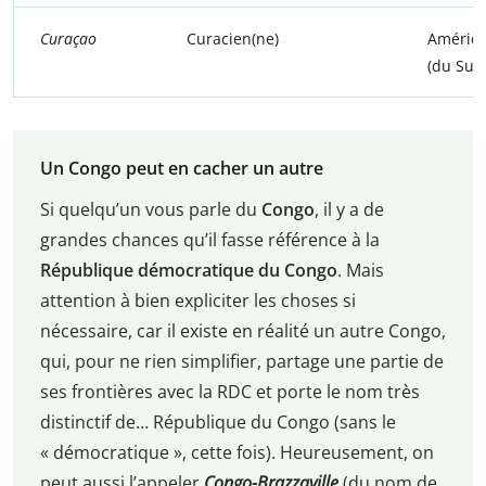
Curaçao
Curacien(ne)
Amériq
(du Sud
Un Congo peut en cacher un autre
Si quelqu’un vous parle du
Congo
, il y a de
grandes chances qu’il fasse référence à la
République démocratique du Congo
. Mais
attention à bien expliciter les choses si
nécessaire, car il existe en réalité un autre Congo,
qui, pour ne rien simplifier, partage une partie de
ses frontières avec la RDC et porte le nom très
distinctif de… République du Congo (sans le
« démocratique », cette fois). Heureusement, on
peut aussi l’appeler
Congo-Brazzaville
(du nom de