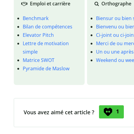
Emploi et carrière
Orthographe
Benchmark
Biensur ou bien 
Bilan de compétences
Bienvenu ou bie
Elevator Pitch
Ci-joint ou ci-join
Lettre de motivation
Merci de ou mer
simple
Un ou une après
Matrice SWOT
Weekend ou wee
Pyramide de Maslow
1
Vous avez aimé cet article ?