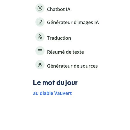
Chatbot IA
Générateur d’images IA
Traduction
Résumé de texte
Générateur de sources
Le mot du jour
au diable Vauvert