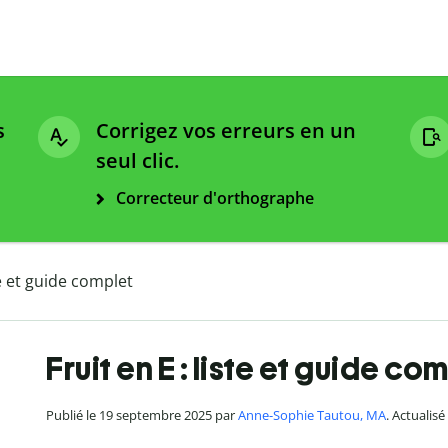
s
Corrigez vos erreurs en un
seul clic.
Correcteur d'orthographe
te et guide complet
Fruit en E : liste et guide co
Publié le 19 septembre 2025 par
Anne-Sophie Tautou, MA
. Actualisé