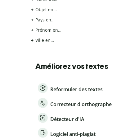
Objet en…
Pays en…
Prénom en…
Ville en…
Améliorez vos textes
Reformuler des textes
Correcteur d'orthographe
Détecteur d'IA
Logiciel anti-plagiat