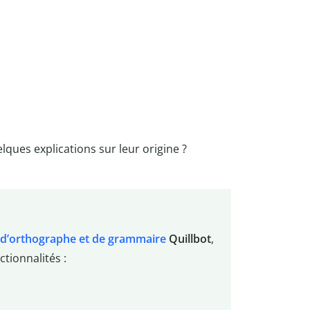
elques explications sur leur origine ?
 d’orthographe et de grammaire
Quillbot
,
tionnalités :