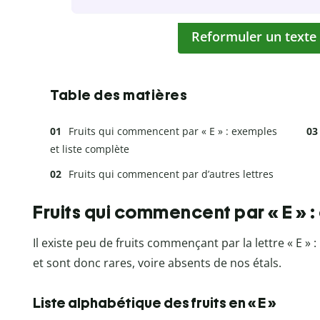
Reformuler un texte
Table des matières
Fruits qui commencent par « E » : exemples
et liste complète
Fruits qui commencent par d’autres lettres
Fruits qui commencent par « E » :
Il existe peu de fruits commençant par la lettre « E » 
et sont donc rares, voire absents de nos étals.
Liste alphabétique des fruits en « E »