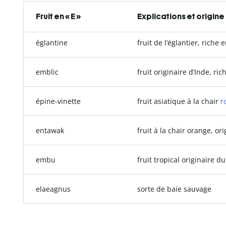
Fruit en « E »
Explications et origine
églantine
fruit de l’églantier, riche
emblic
fruit originaire d’Inde, ri
épine-vinette
fruit asiatique à la chair
r
entawak
fruit à la chair orange, ori
embu
fruit tropical originaire du
elaeagnus
sorte de baie sauvage