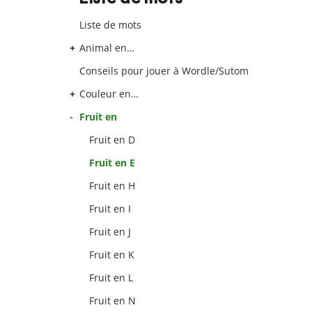
Liste de mots
Animal en…
Conseils pour jouer à Wordle/Sutom
Couleur en…
Fruit en
Fruit en D
Fruit en E
Fruit en H
Fruit en I
Fruit en J
Fruit en K
Fruit en L
Fruit en N