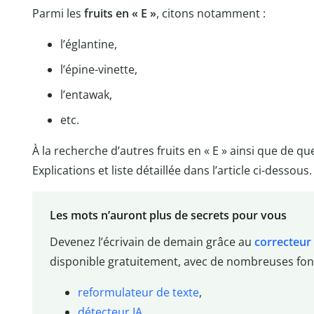
Parmi les
fruits en « E »
, citons notamment :
l’églantine,
l’épine-vinette,
l’entawak,
etc.
À la recherche d’autres fruits en « E » ainsi que de qu
Explications et liste détaillée dans l’article ci-dessous.
Les mots n’auront plus de secrets pour vous
Devenez l’écrivain de demain grâce au
correcteur
disponible gratuitement, avec de nombreuses fonc
reformulateur de texte
,
détecteur IA
,