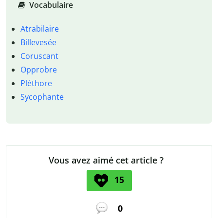
Vocabulaire
Atrabilaire
Billevesée
Coruscant
Opprobre
Pléthore
Sycophante
Vous avez aimé cet article ?
15
0