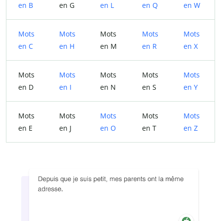
en B
en G
en L
en Q
en W
Mots
Mots
Mots
Mots
Mots
en C
en H
en M
en R
en X
Mots
Mots
Mots
Mots
Mots
en D
en I
en N
en S
en Y
Mots
Mots
Mots
Mots
Mots
en E
en J
en O
en T
en Z