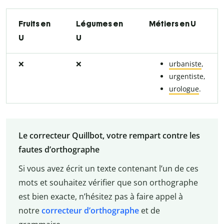
Fruits en
Légumes en
Métiers en U
U
U
❌
❌
urbaniste
,
urgentiste,
urologue
.
Le correcteur Quillbot, votre rempart contre les
fautes d’orthographe
Si vous avez écrit un texte contenant l’un de ces
mots et souhaitez vérifier que son orthographe
est bien exacte, n’hésitez pas à faire appel à
notre
correcteur d’orthographe
et de