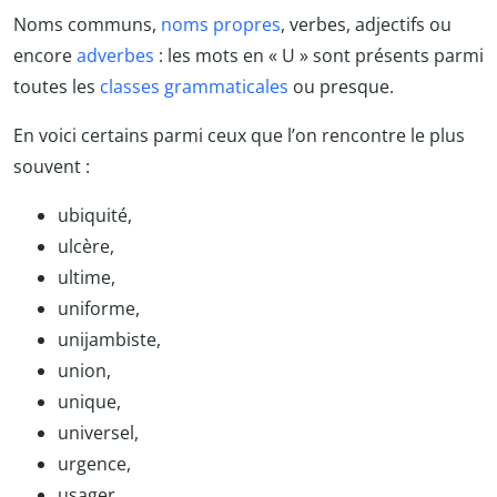
Noms communs,
noms propres
, verbes, adjectifs ou
encore
adverbes
: les mots en « U » sont présents parmi
toutes les
classes grammaticales
ou presque.
En voici certains parmi ceux que l’on rencontre le plus
souvent :
ubiquité,
ulcère,
ultime,
uniforme,
unijambiste,
union,
unique,
universel,
urgence,
usager,