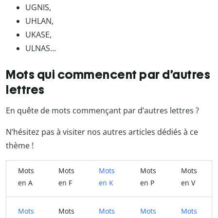
UGNIS,
UHLAN,
UKASE,
ULNAS…
Mots qui commencent par d’autres
lettres
En quête de mots commençant par d’autres lettres ?
N’hésitez pas à visiter nos autres articles dédiés à ce
thème !
Mots
Mots
Mots
Mots
Mots
en A
en F
en K
en P
en V
Mots
Mots
Mots
Mots
Mots