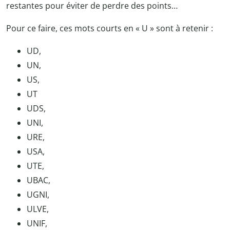
restantes pour éviter de perdre des points…
Pour ce faire, ces mots courts en « U » sont à retenir :
UD,
UN,
US,
UT
UDS,
UNI,
URE,
USA,
UTE,
UBAC,
UGNI,
ULVE,
UNIF,