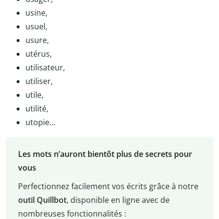
usine,
usuel,
usure,
utérus,
utilisateur,
utiliser,
utile,
utilité,
utopie…
Les mots n’auront bientôt plus de secrets pour
vous
Perfectionnez facilement vos écrits grâce à notre
outil Quillbot
, disponible en ligne avec de
nombreuses fonctionnalités :