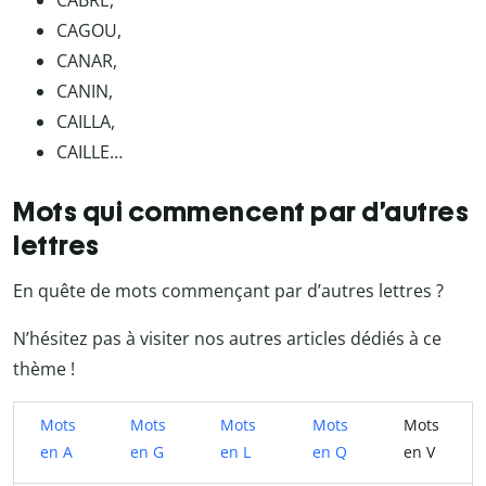
CABRE,
CAGOU,
CANAR,
CANIN,
CAILLA,
CAILLE…
Mots qui commencent par d’autres
lettres
En quête de mots commençant par d’autres lettres ?
N’hésitez pas à visiter nos autres articles dédiés à ce
thème !
Mots
Mots
Mots
Mots
Mots
en A
en G
en L
en Q
en V