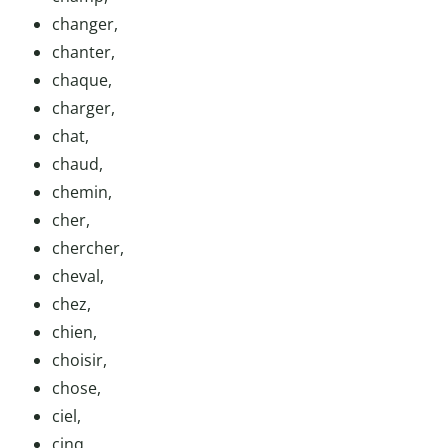
changer,
chanter,
chaque,
charger,
chat,
chaud,
chemin,
cher,
chercher,
cheval,
chez,
chien,
choisir,
chose,
ciel,
cinq,