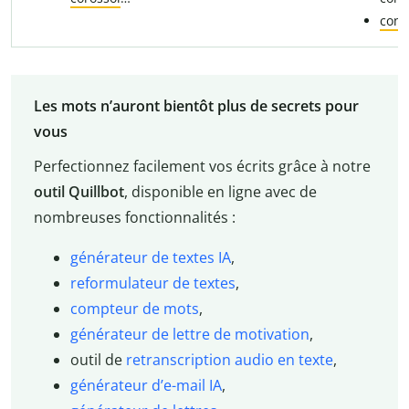
cons
Les mots n’auront bientôt plus de secrets pour
vous
Perfectionnez facilement vos écrits grâce à notre
outil Quillbot
, disponible en ligne avec de
nombreuses fonctionnalités :
générateur de textes IA
,
reformulateur de textes
,
compteur de mots
,
générateur de lettre de motivation
,
outil de
retranscription audio en texte
,
générateur d’e-mail IA
,