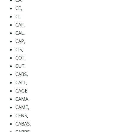
CA,
CE,
CI,
CAF,
CAL,
CAP,
CIS,
COT,
CUT,
CABS,
CALL,
CAGE,
CAMA,
CAME,
CENS,
CABAS,