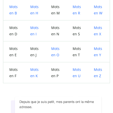
Mots
Mots
Mots
Mots
Mots
en B
en H
en M
en R
en W
Mots
Mots
Mots
Mots
Mots
en D
en I
en N
en S
en X
Mots
Mots
Mots
Mots
Mots
en E
en J
en O
en T
en Y
Mots
Mots
Mots
Mots
Mots
en F
en K
en P
en U
en Z