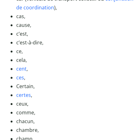
de coordination
),
cas,
cause,
c’est,
c’est-à-dire,
ce,
cela,
cent
,
ces
,
Certain,
certes
,
ceux,
comme,
chacun,
chambre,
champ,