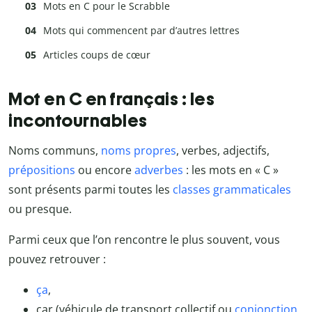
Mots en C pour le Scrabble
Mots qui commencent par d’autres lettres
Articles coups de cœur
Mot en C en français : les
incontournables
Noms communs,
noms propres
, verbes, adjectifs,
prépositions
ou encore
adverbes
: les mots en « C »
sont présents parmi toutes les
classes grammaticales
ou presque.
Parmi ceux que l’on rencontre le plus souvent, vous
pouvez retrouver :
ça
,
car (véhicule de transport collectif ou
conjonction