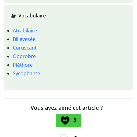
Vocabulaire
Atrabilaire
Billevesée
Coruscant
Opprobre
Pléthore
Sycophante
Vous avez aimé cet article ?
3