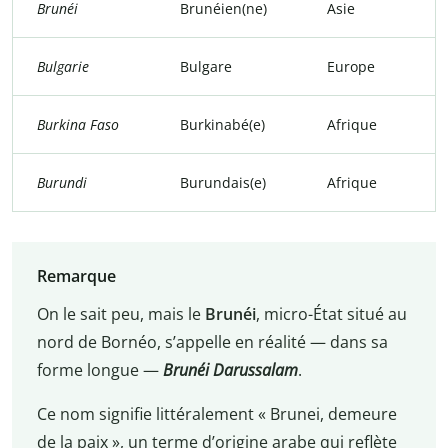
Brunéi
Brunéien(ne)
Asie
Bulgarie
Bulgare
Europe
Burkina Faso
Burkinabé(e)
Afrique
Burundi
Burundais(e)
Afrique
Remarque
On le sait peu, mais le
Brunéi
, micro-État situé au
nord de Bornéo, s’appelle en réalité — dans sa
forme longue —
Brunéi Darussalam
.
Ce nom signifie littéralement « Brunei, demeure
de la paix », un terme d’origine arabe qui reflète