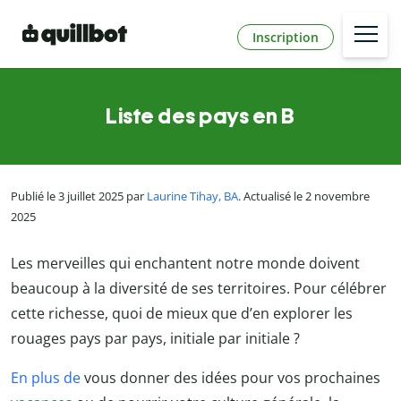
Inscription
Liste des pays en B
Publié le 3 juillet 2025 par
Laurine Tihay, BA
. Actualisé le 2 novembre
2025
Les merveilles qui enchantent notre monde doivent
beaucoup à la diversité de ses territoires. Pour célébrer
cette richesse, quoi de mieux que d’en explorer les
rouages pays par pays, initiale par initiale ?
En plus de
vous donner des idées pour vos prochaines