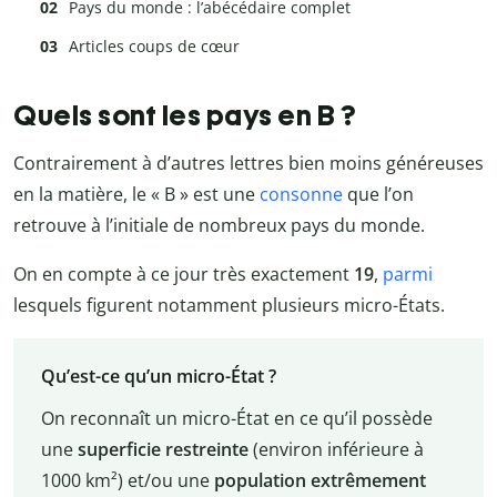
Pays du monde : l’abécédaire complet
Articles coups de cœur
Quels sont les pays en B ?
Contrairement à d’autres lettres bien moins généreuses
en la matière, le « B » est une
consonne
que l’on
retrouve à l’initiale de nombreux pays du monde.
On en compte à ce jour très exactement
19
,
parmi
lesquels figurent notamment plusieurs micro-États.
Qu’est-ce qu’un micro-État ?
On reconnaît un micro-État en ce qu’il possède
une
superficie restreinte
(environ inférieure à
1000 km²) et/ou une
population extrêmement