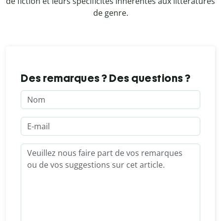
de fiction et leurs spécificités inhérentes aux littératures
de genre.
Des remarques ? Des questions ?