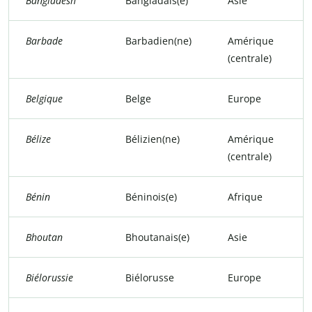
Bangladesh
Bangladais(e)
Asie
Barbade
Barbadien(ne)
Amérique
(centrale)
Belgique
Belge
Europe
Bélize
Bélizien(ne)
Amérique
(centrale)
Bénin
Béninois(e)
Afrique
Bhoutan
Bhoutanais(e)
Asie
Biélorussie
Biélorusse
Europe