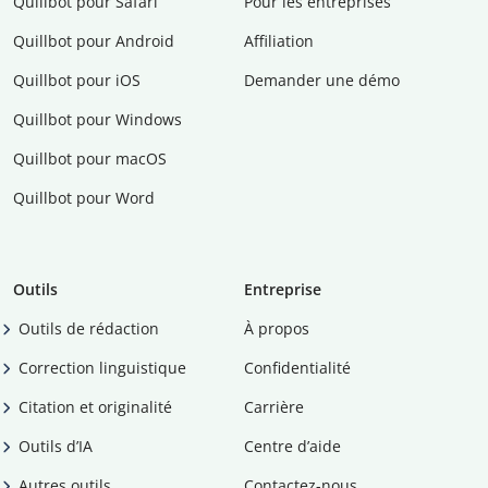
Quillbot pour Safari
Pour les entreprises
Quillbot pour Android
Affiliation
Quillbot pour iOS
Demander une démo
Quillbot pour Windows
Quillbot pour macOS
Quillbot pour Word
Outils
Entreprise
Outils de rédaction
À propos
Correction linguistique
Confidentialité
Citation et originalité
Carrière
Outils d’IA
Centre d’aide
Autres outils
Contactez-nous