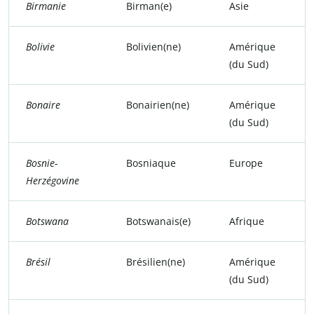
Birmanie
Birman(e)
Asie
Bolivie
Bolivien(ne)
Amérique
(du Sud)
Bonaire
Bonairien(ne)
Amérique
(du Sud)
Bosnie-
Bosniaque
Europe
Herzégovine
Botswana
Botswanais(e)
Afrique
Brésil
Brésilien(ne)
Amérique
(du Sud)