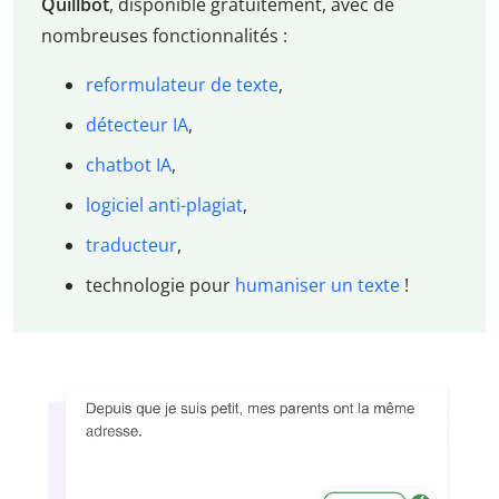
Quillbot
, disponible gratuitement, avec de
nombreuses fonctionnalités :
reformulateur de texte
,
détecteur IA
,
chatbot IA
,
logiciel anti-plagiat
,
traducteur
,
technologie pour
humaniser un texte
!