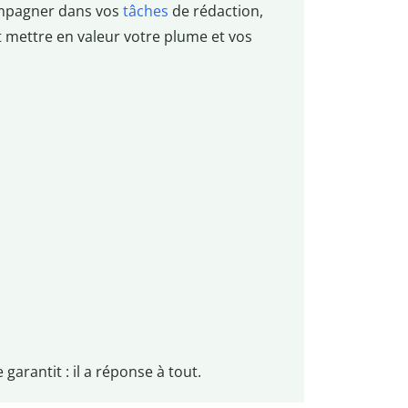
ompagner dans vos
tâches
de rédaction,
 et mettre en valeur votre plume et vos
 garantit : il a réponse à tout.