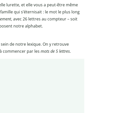
lle lurette, et elle vous a peut-être même
ille qui s’éternisait : le mot le plus long
llement
, avec 26 lettres au compteur – soit
posent notre alphabet.
u sein de notre lexique. On y retrouve
, à commencer par les
mots de 5 lettres
.