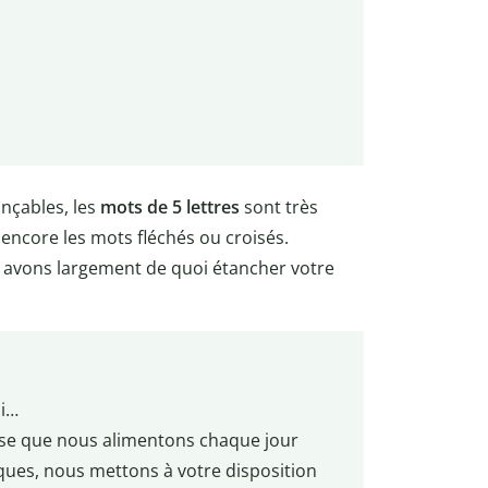
nçables, les
mots de 5 lettres
sont très
 encore les mots fléchés ou croisés.
 avons largement de quoi étancher votre
si…
ise que nous alimentons chaque jour
ues, nous mettons à votre disposition