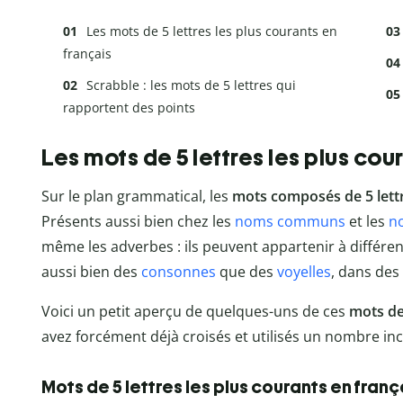
Les mots de 5 lettres les plus courants en
français
Scrabble : les mots de 5 lettres qui
rapportent des points
Les mots de 5 lettres les plus cou
Sur le plan grammatical, les
mots composés de 5 lett
Présents aussi bien chez les
noms communs
et les
n
même les adverbes : ils peuvent appartenir à différe
aussi bien des
consonnes
que des
voyelles
, dans des
Voici un petit aperçu de quelques-uns de ces
mots de 
avez forcément déjà croisés et utilisés un nombre inca
Mots de 5 lettres les plus courants en franç