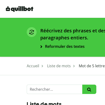
Réécrivez des phrases et de
paragraphes entiers.
Reformuler des textes
Accueil
Liste de mots
Mot de 5 lettr
Liste de mots