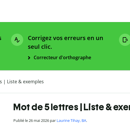
s
Corrigez vos erreurs en un
seul clic.
Correcteur d'orthographe
es | Liste & exemples
Mot de 5 lettres | Liste & ex
Publié le 26 mai 2026 par
Laurine Tihay, BA
.