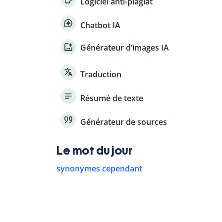
Logiciel anti-plagiat
Chatbot IA
Générateur d’images IA
Traduction
Résumé de texte
Générateur de sources
Le mot du jour
synonymes cependant