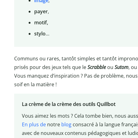
image
,
payer
,
motif,
stylo
…
Communs ou rares, tantôt simples et tantôt improno
prisés pour des jeux tels que le
Scrabble
ou
Sutom
, ou
Vous manquez d’inspiration ? Pas de problème, nous
soif en la matière !
La crème de la crème des outils Quillbot
Vous aimez les mots ? Cela tombe bien, nous aus
En plus de
notre
blog
consacré à la langue frança
avec de nouveaux contenus pédagogiques et ludiq