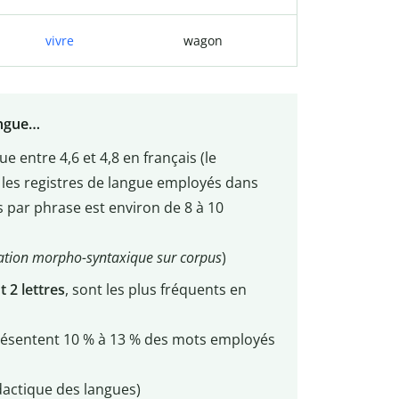
vivre
wagon
angue…
ue entre 4,6 et 4,8 en français (le
t les registres de langue employés dans
 par phrase est environ de 8 à 10
oration morpho-syntaxique sur corpus
)
t 2 lettres
, sont les plus fréquents en
ésentent 10 % à 13 % des mots employés
dactique des langues)