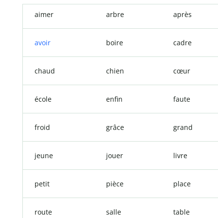
aimer
arbre
après
avoir
boire
cadre
chaud
chien
cœur
école
enfin
faute
froid
grâce
grand
jeune
jouer
livre
petit
pièce
place
route
salle
table