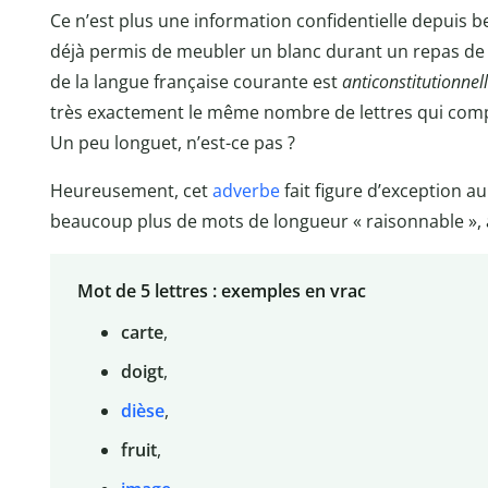
Ce n’est plus une information confidentielle depuis be
déjà permis de meubler un blanc durant un repas de fam
de la langue française courante est
anticonstitutionne
très exactement le même nombre de lettres qui com
Un peu longuet, n’est-ce pas ?
Heureusement, cet
adverbe
fait figure d’exception a
beaucoup plus de mots de longueur « raisonnable »
Mot de 5 lettres : exemples en vrac
carte
,
doigt
,
dièse
,
fruit
,