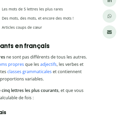
Les mots de 5 lettres les plus rares
Des mots, des mots, et encore des mots !
Articles coups de cœur
rants en français
res
ne sont pas différents de tous les autres.
oms propres
que les
adjectifs
, les verbes et
ntes
classes grammaticales
et contiennent
 proportions variables.
cinq lettres les plus courants
, et que vous
lculable de fois :
ais