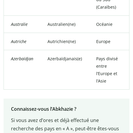
(Caraïbes)
Australie
Australien(ne)
Océanie
Autriche
Autrichien(ne)
Europe
Azerbaïdjan
Azerbaïdjanais(e)
Pays divisé
entre
l’Europe et
l’Asie
Connaissez-vous l’Abkhazie ?
Si vous avez d’ores et déjà effectué une
recherche des pays en « A », peut-être êtes-vous