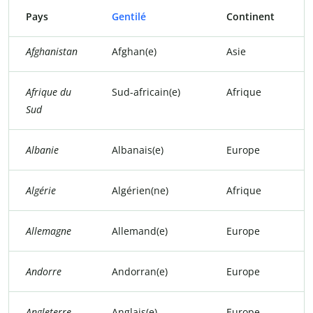
Pays
Gentilé
Continent
Afghanistan
Afghan(e)
Asie
Afrique du
Sud-africain(e)
Afrique
Sud
Albanie
Albanais(e)
Europe
Algérie
Algérien(ne)
Afrique
Allemagne
Allemand(e)
Europe
Andorre
Andorran(e)
Europe
Angleterre
Anglais(e)
Europe