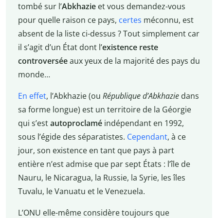
tombé sur l’
Abkhazie
et vous demandez-vous
pour quelle raison ce pays,
certes
méconnu, est
absent de la liste ci-dessus ? Tout simplement car
il s’agit d’un État dont l’
existence reste
controversée
aux yeux de la majorité des pays du
monde…
En effet
, l’Abkhazie (ou
République d’Abkhazie
dans
sa forme longue) est un territoire de la Géorgie
qui s’est
autoproclamé
indépendant en 1992,
sous l’égide des séparatistes.
Cependant
, à ce
jour, son existence en tant que pays à part
entière n’est admise que par sept États : l’île de
Nauru, le Nicaragua, la Russie, la Syrie, les îles
Tuvalu, le Vanuatu et le Venezuela.
L’ONU elle-même considère toujours que