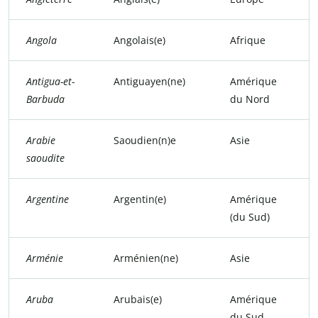
Angola
Angolais(e)
Afrique
Antigua-et-
Antiguayen(ne)
Amérique
Barbuda
du Nord
Arabie
Saoudien(n)e
Asie
saoudite
Argentine
Argentin(e)
Amérique
(du Sud)
Arménie
Arménien(ne)
Asie
Aruba
Arubais(e)
Amérique
du Sud