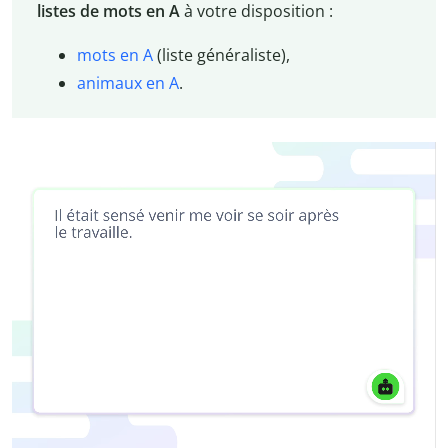
listes de mots en A
à votre disposition :
mots en A
(liste généraliste),
animaux en A
.