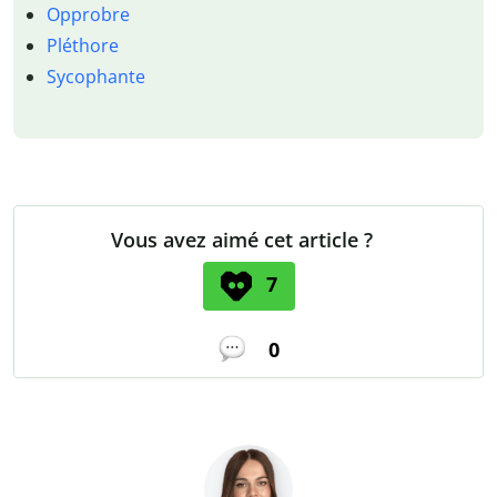
Opprobre
Pléthore
Sycophante
Vous avez aimé cet article ?
7
0