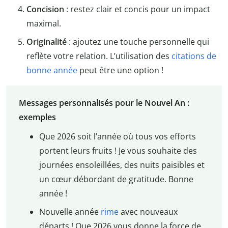
Concision
: restez clair et concis pour un impact
maximal.
Originalité
: ajoutez une touche personnelle qui
reflète votre relation. L’utilisation des
citations de
bonne année
peut être une option !
Messages personnalisés pour le Nouvel An :
exemples
Que 2026 soit l’année où tous vos efforts
portent leurs fruits ! Je vous souhaite des
journées ensoleillées, des nuits paisibles et
un cœur débordant de gratitude. Bonne
année !
Nouvelle année
rime
avec nouveaux
départs ! Que 2026 vous donne la force de