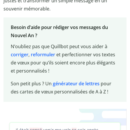
justes et transformer un simple message en un
souvenir mémorable.
Besoin d’aide pour rédiger vos messages du
Nouvel An ?
N’oubliez pas que Quillbot peut vous aider à
corriger
,
reformuler
et perfectionner vos textes
de vœux pour qu’ils soient encore plus élégants
et personnalisés !
Son petit plus ? Un
générateur de lettre
s
pour
des cartes de vœux personnalisées de A à Z !