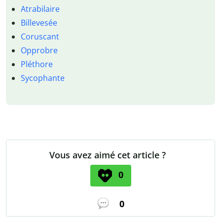
Atrabilaire
Billevesée
Coruscant
Opprobre
Pléthore
Sycophante
Vous avez aimé cet article ?
0
0