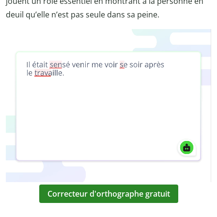
jouent un rôle essentiel en montrant à la personne en
deuil qu’elle n’est pas seule dans sa peine.
Correcteur d'orthographe gratuit