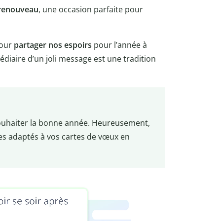
 renouveau
, une occasion parfaite pour
our
partager nos espoirs
pour l’année à
édiaire d’un joli message est une tradition
 souhaiter la bonne année. Heureusement,
s adaptés à vos cartes de vœux en