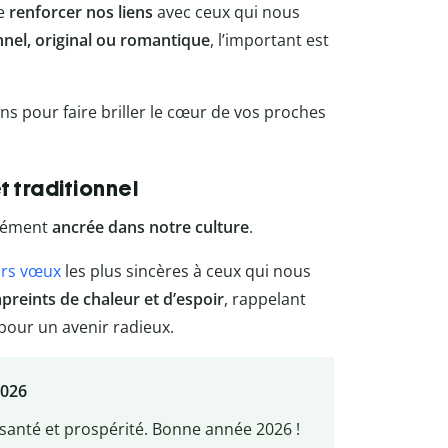
de
renforcer nos liens
avec ceux qui nous
nnel, original ou romantique
, l’important est
ns pour faire briller le cœur de vos proches
 traditionnel
ndément
ancrée dans notre culture
.
urs vœux
les plus sincères à ceux qui nous
preints de chaleur et d’espoir
, rappelant
pour un avenir radieux.
2026
 santé et prospérité. Bonne année 2026 !