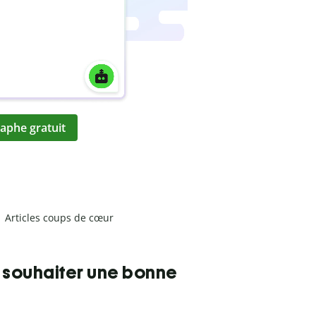
aphe gratuit
Articles coups de cœur
 souhaiter une bonne