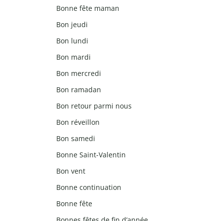
Bonne fête maman
Bon jeudi
Bon lundi
Bon mardi
Bon mercredi
Bon ramadan
Bon retour parmi nous
Bon réveillon
Bon samedi
Bonne Saint-Valentin
Bon vent
Bonne continuation
Bonne fête
Bonnes fêtes de fin d’année