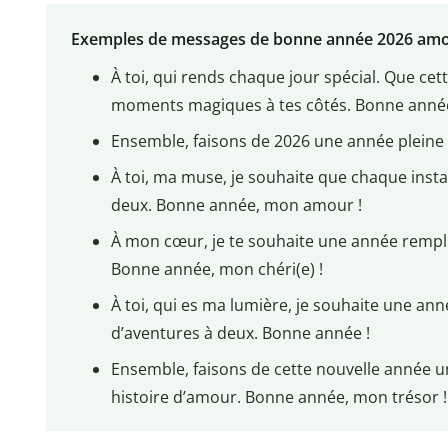
Exemples de messages de bonne année 2026 am
À toi, qui rends chaque jour spécial. Que cet
moments magiques à tes côtés. Bonne anné
Ensemble, faisons de 2026 une année pleine d
À toi, ma muse, je souhaite que chaque insta
deux. Bonne année, mon amour !
À mon cœur, je te souhaite une année rempli
Bonne année, mon chéri(e) !
À toi, qui es ma lumière, je souhaite une an
d’aventures à deux. Bonne année !
Ensemble, faisons de cette nouvelle année u
histoire d’amour. Bonne année, mon trésor !