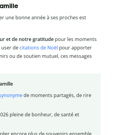
amille
aiter une bonne année à ses proches est
ur et de notre gratitude
pour les moments
e user de
citations de Noël
pour apporter
venirs ou de soutien mutuel, ces messages
amille
synonyme
de moments partagés, de rire
2026 pleine de bonheur, de santé et
 créer encore plus de souvenirs ensemble.