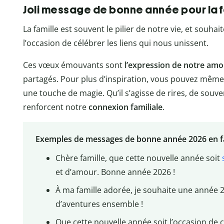
Joli message de bonne année pour la f
La famille est souvent le pilier de notre vie, et souh
l’occasion de célébrer les liens qui nous unissent.
Ces vœux émouvants sont
l’expression de notre amo
partagés. Pour plus d’inspiration, vous pouvez mêm
une touche de magie. Qu’il s’agisse de rires, de sou
renforcent notre
connexion familiale
.
Exemples de messages de bonne année 2026 en f
Chère famille, que cette nouvelle année soit
et d’amour. Bonne année 2026 !
À ma famille adorée, je souhaite une année 
d’aventures ensemble !
Que cette nouvelle année soit l’occasion de