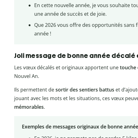
En cette nouvelle année, je vous souhaite t
une année de succès et de joie.
Que 2026 vous offre des opportunités sans f
année !
Joli message de bonne année décalé e
Les vœux décalés et originaux apportent une
touche 
Nouvel An.
Ils permettent de
sortir des sentiers battus
et d’ajou
jouant avec les mots et les situations, ces vœux peu
mémorables
.
Exemples de messages originaux de bonne année