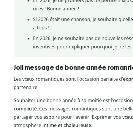
En 2026, je ne promets pas de perdre 5 kilos
rires ! Bonne année !
Si 2026 était une chanson, je souhaite qu’el
à tous !
En 2026, je ne souhaite pas de nouvelles rés
inventives pour expliquer pourquoi je ne les 
Joli message de bonne année romant
Les vœux romantiques sont l’occasion parfaite d’
expr
partenaire.
Souhaiter une bonne année à sa moitié est l’occasio
complicité
. Ces messages romantiques sont une belle
partager vos espoirs pour l’avenir. Exprimer vos vœ
atmosphère
intime et chaleureuse
.