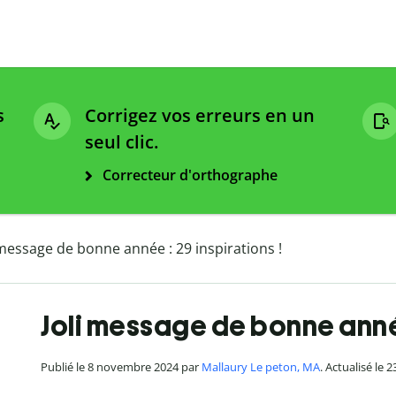
s
Corrigez vos erreurs en un
seul clic.
Correcteur d'orthographe
 message de bonne année : 29 inspirations !
Joli message de bonne année
Publié le 8 novembre 2024 par
Mallaury Le peton, MA
. Actualisé le 