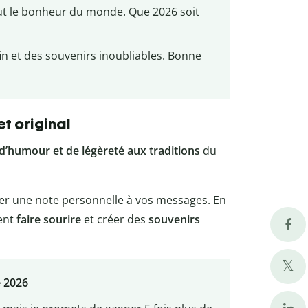
out le bonheur du monde. Que 2026 soit
in et des souvenirs inoubliables. Bonne
t original
d’humour et de légèreté aux traditions
du
ter une note personnelle à vos messages. En
vent
faire sourire
et créer des
souvenirs
 2026