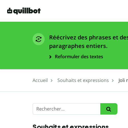
Réécrivez des phrases et de
paragraphes entiers.
Reformuler des textes
Accueil
Souhaits et expressions
Joli
Souhaits et expressions