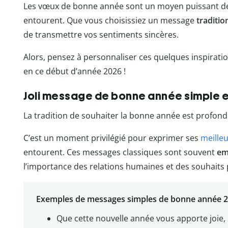
Les vœux de bonne année sont un moyen puissant 
entourent. Que vous choisissiez un message
traditio
de transmettre vos sentiments sincères.
Alors, pensez à personnaliser ces quelques inspiratio
en ce début d’année 2026 !
Joli message de bonne année simple et
La tradition de souhaiter la bonne année est profo
C’est un moment privilégié pour exprimer ses
meille
entourent. Ces messages classiques sont souvent
em
l’importance des relations humaines et des souhaits 
Exemples de messages simples de bonne année 
Que cette nouvelle année vous apporte joie,