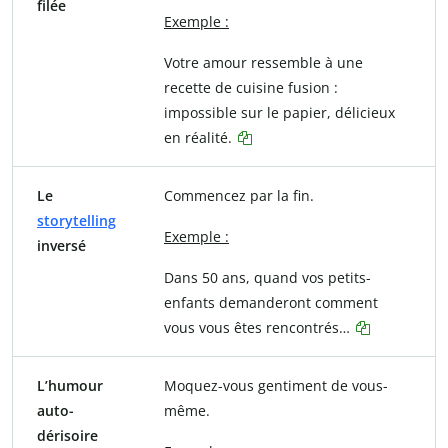
filée
Exemple :
Votre amour ressemble à une
recette de cuisine fusion :
impossible sur le papier, délicieux
en réalité.
Le
Commencez par la fin.
storytelling
Exemple :
inversé
Dans 50 ans, quand vos petits-
enfants demanderont comment
vous vous êtes rencontrés…
L’humour
Moquez-vous gentiment de vous-
auto-
même.
dérisoire