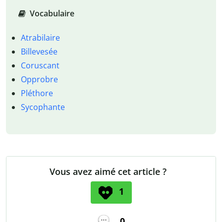
Vocabulaire
Atrabilaire
Billevesée
Coruscant
Opprobre
Pléthore
Sycophante
Vous avez aimé cet article ?
1
0