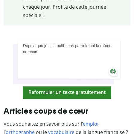
chaque jour. Profite de cette journée
spéciale !
Reformuler un texte gratuitement
Articles coups de cœur
Vous souhaitez en savoir plus sur l’
emploi
,
l’
orthographe
ou le
vocabulaire
de la langue française ?