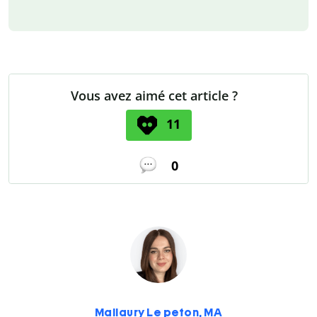
Vous avez aimé cet article ?
11
0
Mallaury Le peton, MA