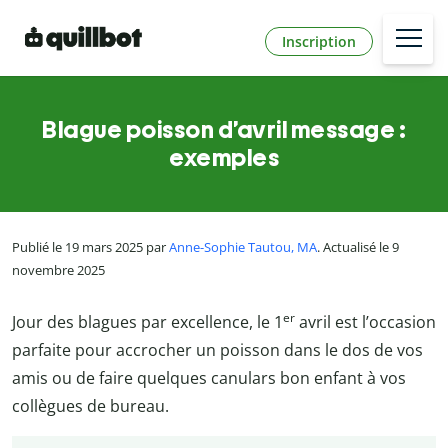
Inscription
Blague poisson d’avril message :
exemples
Publié le 19 mars 2025 par
Anne-Sophie Tautou, MA
. Actualisé le 9
novembre 2025
er
Jour des blagues par excellence, le 1
avril est l’occasion
parfaite pour accrocher un poisson dans le dos de vos
amis ou de faire quelques canulars bon enfant à vos
collègues de bureau.