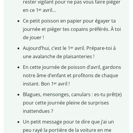
rester vigilant pour ne pas vous faire piéger
en ce 1ᵉʳ avril…
Ce petit poisson en papier pour égayer ta
journée et piéger tes copains préférés. À toi
de jouer !
Aujourd’hui, c’est le 1ᵉʳ avril. Prépare-toi à
une avalanche de plaisanteries !
En cette journée de poisson d’avril, gardons
notre âme d’enfant et profitons de chaque
instant. Bon 1ᵉʳ avril !
Blagues, mensonges, canulars : es-tu prêt(e)
pour cette journée pleine de surprises
inattendues ?
Un petit message pour te dire que j’ai un
peu rayé la portière de la voiture en me