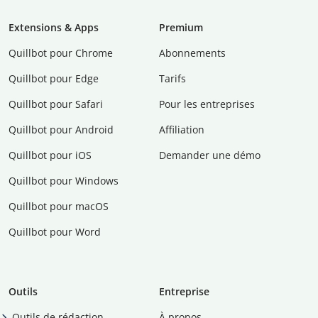
Extensions & Apps
Premium
Quillbot pour Chrome
Abonnements
Quillbot pour Edge
Tarifs
Quillbot pour Safari
Pour les entreprises
Quillbot pour Android
Affiliation
Quillbot pour iOS
Demander une démo
Quillbot pour Windows
Quillbot pour macOS
Quillbot pour Word
Outils
Entreprise
Outils de rédaction
À propos