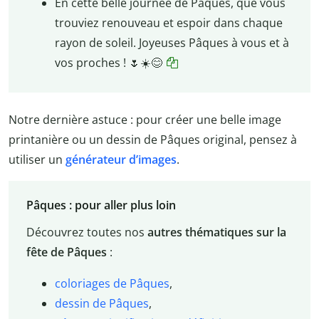
En cette belle journée de Pâques, que vous
trouviez renouveau et espoir dans chaque
rayon de soleil. Joyeuses Pâques à vous et à
vos proches !
🌷
☀️😊
Notre dernière astuce : pour créer une belle image
printanière ou un dessin de Pâques original, pensez à
utiliser un
générateur d’images
.
Pâques : pour aller plus loin
Découvrez toutes nos
autres thématiques sur la
fête de Pâques
:
coloriages de Pâques
,
dessin de Pâques
,