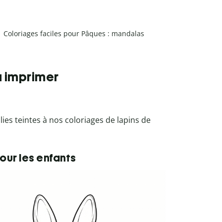
Coloriages faciles pour Pâques : mandalas
à imprimer
olies teintes à nos coloriages de lapins de
our les enfants