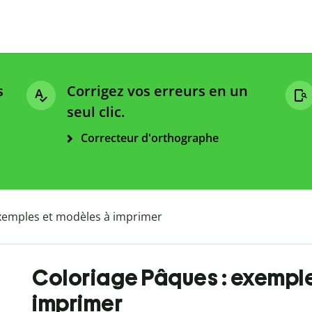
s
Corrigez vos erreurs en un
seul clic.
Correcteur d'orthographe
exemples et modèles à imprimer
Coloriage Pâques : exempl
imprimer