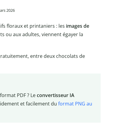
mars 2026
s floraux et printaniers : les
images de
nts ou aux adultes, viennent égayer la
gratuitement, entre deux chocolats de
 format PDF ? Le
convertisseur IA
apidement et facilement du
format PNG au