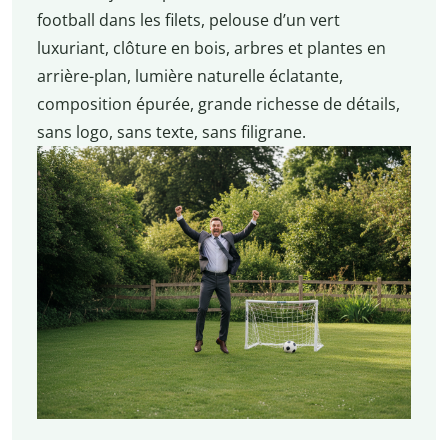
football dans les filets, pelouse d’un vert
luxuriant, clôture en bois, arbres et plantes en
arrière-plan, lumière naturelle éclatante,
composition épurée, grande richesse de détails,
sans logo, sans texte, sans filigrane.