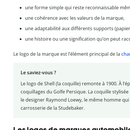
une forme simple qui reste reconnaissable même
une cohérence avec les valeurs de la marque,
une adaptabilité aux différents supports (papier,
une histoire ou une signification qu’on peut rac
Le logo de la marque est l’élément principal de la
cha
Le saviez-vous ?
Le logo de Shell (la coquille) remonte à 1900. À l
coquillages du Golfe Persique. La coquille stylisée
le designer Raymond Loewy, le même homme qui a r
carrosserie de la Studebaker.
Les logos de marques automobil