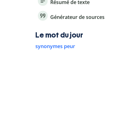
Résumé de texte
Générateur de sources
Le mot du jour
synonymes peur