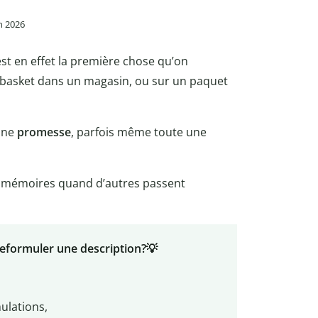
in 2026
st en effet la première chose qu’on
 basket dans un magasin, ou sur un paquet
une
promesse
, parfois même toute une
es mémoires quand d’autres passent
reformuler une description?💡
ulations,