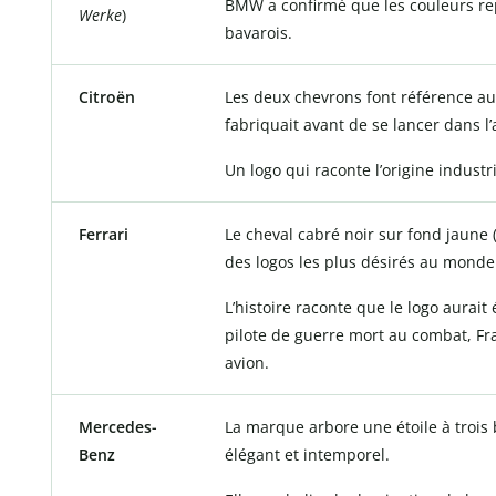
BMW a confirmé que les couleurs r
Werke
)
bavarois.
Citroën
Les deux chevrons font référence au
fabriquait avant de se lancer dans l
Un logo qui raconte l’origine industr
Ferrari
Le cheval cabré noir sur fond jaune (
des logos les plus désirés au monde
L’histoire raconte que le logo aurait 
pilote de guerre mort au combat, Fra
avion.
Mercedes-
La marque arbore une étoile à trois
Benz
élégant et intemporel.