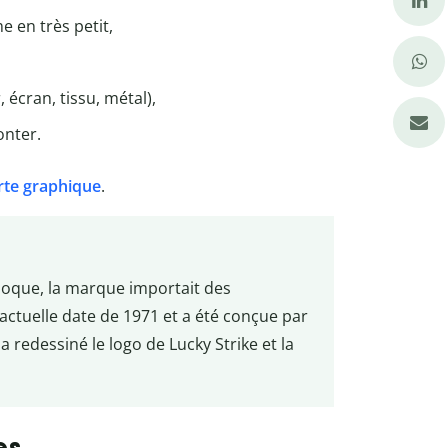
 en très petit,
 écran, tissu, métal),
onter.
rte graphique
.
’époque, la marque importait des
 actuelle date de 1971 et a été conçue par
edessiné le logo de Lucky Strike et la
es