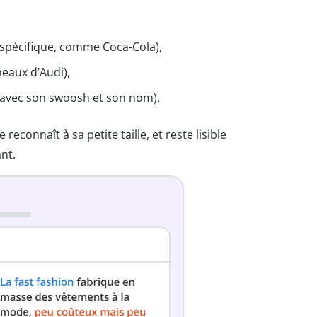
 spécifique, comme Coca-Cola),
eaux d’Audi),
avec son swoosh et son nom).
reconnaît à sa petite taille, et reste lisible
ant.