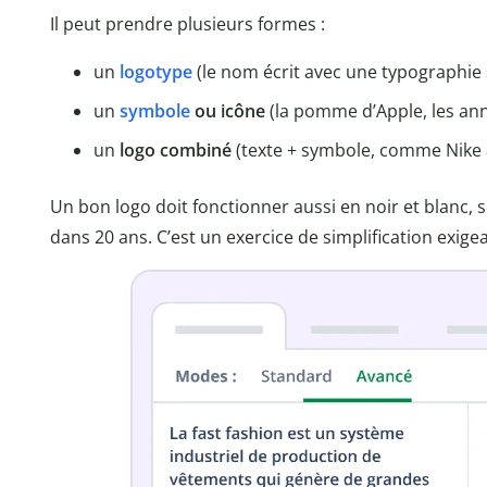
Il peut prendre plusieurs formes :
un
logotype
(le nom écrit avec une typographie
un
symbole
ou icône
(la pomme d’Apple, les ann
un
logo combiné
(texte + symbole, comme Nike 
Un bon logo doit fonctionner aussi en noir et blanc, se 
dans 20 ans. C’est un exercice de simplification exige