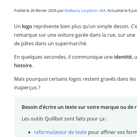
Publié le 26 février 2026 par
Mallaury Le peton, MA
. Actualisé le 8 ju
Un
logo
représente bien plus qu’un simple dessin. C’e
remarque sur une voiture garée dans la rue, sur une
de pâtes dans un supermarché.
En quelques secondes, il communique une
identité
, 
histoire
.
Mais pourquoi certains logos restent gravés dans l
inaperçus ?
Besoin d’écrire un texte sur votre marque ou de 
Les outils Quillbot sont faits pour ça :
reformulateur de texte
pour affiner vos form