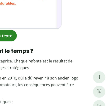
 texte
t le temps ?
price. Chaque refonte est le résultat de
ges stratégiques.
 en 2010, qui a dû revenir à son ancien logo
mmateurs, les conséquences peuvent être
tiques :