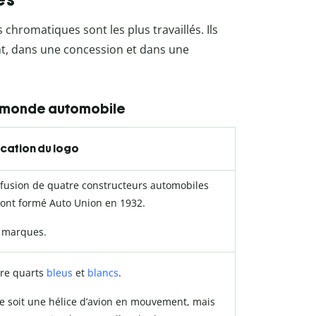
 chromatiques sont les plus travaillés. Ils
nt, dans une concession et dans une
le monde automobile
ication du logo
 fusion de quatre constructeurs automobiles
 ont formé Auto Union en 1932.
 marques.
tre quarts
bleus
et
blancs
.
e soit une hélice d’avion en mouvement, mais