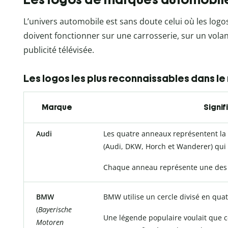
L’univers automobile est sans doute celui où les logos
doivent fonctionner sur une carrosserie, sur un vola
publicité télévisée.
Les logos les plus reconnaissables dans 
Marque
Signif
Audi
Les quatre anneaux représentent la
(Audi, DKW, Horch et Wanderer) qui
Chaque anneau représente une des
BMW
BMW utilise un cercle divisé en qua
(
Bayerische
Une légende populaire voulait que c
Motoren