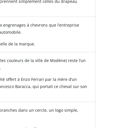
eprennent simplement celles du drapeau
x engrenages à chevrons que l’entreprise
’automobile.
ielle de la marque.
les couleurs de la ville de Modène) reste l’un
.
été offert à Enzo Ferrari par la mère d’un
ncesco Baracca, qui portait ce cheval sur son
 branches dans un cercle, un logo simple,