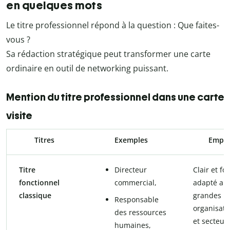
en quelques mots
Le titre professionnel répond à la question : Que faites-
vous ?
Sa rédaction stratégique peut transformer une carte
ordinaire en outil de networking puissant.
Mention du titre professionnel dans une carte 
visite
Titres
Exemples
Emplo
Titre
Directeur
Clair et fo
fonctionnel
commercial,
adapté au
classique
grandes
Responsable
organisati
des ressources
et secteur
humaines,