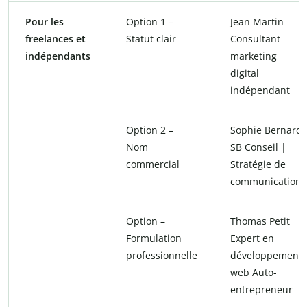
Pour les
Option 1 –
Jean Martin
freelances et
Statut clair
Consultant
indépendants
marketing
digital
indépendant
Option 2 –
Sophie Bernard
Nom
SB Conseil |
commercial
Stratégie de
communication
Option –
Thomas Petit
Formulation
Expert en
professionnelle
développement
web Auto-
entrepreneur