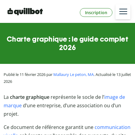
Inscription
Charte graphique : le guide complet
2026
Publié le 11 février 2026 par
Mallaury Le peton, MA
. Actualisé le 13 juillet
2026
La
charte graphique
représente le socle de l’
image de
marque
d’une entreprise, d’une association ou d’un
projet.
Ce document de référence garantit une
communication