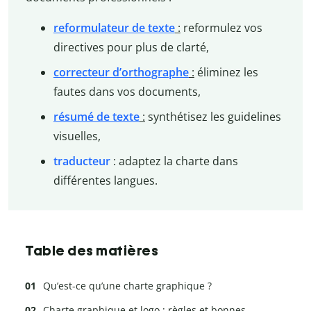
reformulateur de texte
:
reformulez vos
directives pour plus de clarté,
correcteur d’orthographe
:
éliminez les
fautes dans vos documents,
résumé de texte
:
synthétisez les guidelines
visuelles,
traducteur
: adaptez la charte dans
différentes langues.
Table des matières
Qu’est-ce qu’une charte graphique ?
Charte graphique et logo : règles et bonnes