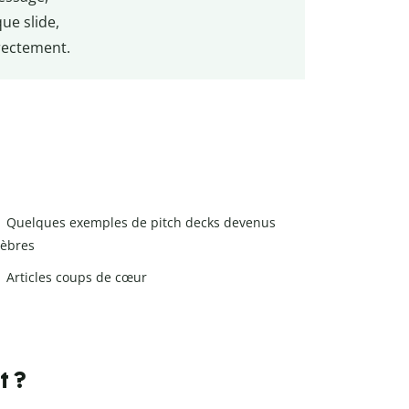
ue slide,
rectement.
Quelques exemples de pitch decks devenus
lèbres
Articles coups de cœur
t ?