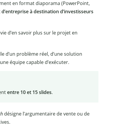
ement en format diaporama (PowerPoint,
d’entreprise à destination d’investisseurs
ie d’en savoir plus sur le projet en
lle d’un problème réel, d’une solution
une équipe capable d’exécuter.
nent
entre 10 et 15 slides
.
ch
désigne l’argumentaire de vente ou de
ives.