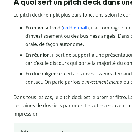
À quoi sert un pitch deck dans un
Le pitch deck remplit plusieurs fonctions selon le conte
En envoi à froid (
cold e-mail
)
, il accompagne un
d’investissement ou des business angels. Dans ce 
orale, de façon autonome.
En réunion
, il sert de support à une présentatio
car c’est le discours qui porte la majorité du co
En due diligence
, certains investisseurs deman
contact. On parle parfois d’
investment memo
ou 
Dans tous les cas, le pitch deck est le premier filtre.
centaines de dossiers par mois. Le vôtre a souvent m
impression.