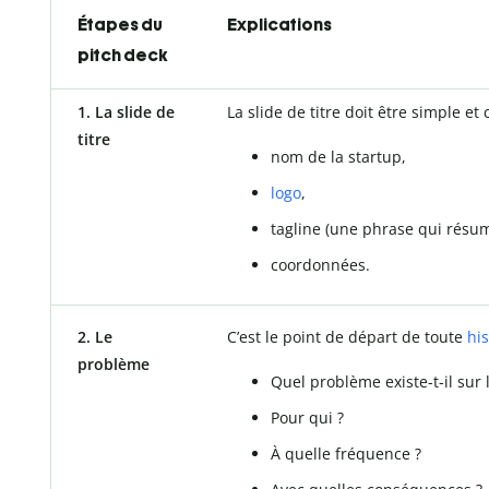
Étapes du
Explications
pitch deck
1. La slide de
La slide de titre doit être simple et c
titre
nom de la startup,
logo
,
tagline (une phrase qui résum
coordonnées.
2. Le
C’est le point de départ de toute
his
problème
Quel problème existe-t-il sur
Pour qui ?
À quelle fréquence ?