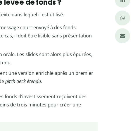
e levée de fonds ?
xte dans lequel il est utilisé.
 message court envoyé à des fonds
cas, il doit être lisible sans présentation
n orale. Les slides sont alors plus épurées,
ntenu.
dent une version enrichie après un premier
de
pitch deck étendu
.
 Les fonds d’investissement reçoivent des
oins de trois minutes pour créer une