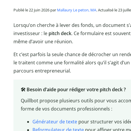
Publié le 22 juin 2026 par
Mallaury Le peton, MA
. Actualisé le 23 juill
Lorsqu’on cherche à lever des fonds, un document s’
investisseur : le
pitch deck
. Ce formulaire est souvent
même d’avoir une réunion.
Et c’est parfois la seule chance de décrocher un re
le traitent comme une formalité alors qu’il s’agit d’un
parcours entrepreneurial.
🛠️ Besoin d’aide pour rédiger votre pitch deck ?
Quillbot propose plusieurs outils pour vous acco
forme de vos documents professionnels :
Générateur de texte
pour structurer vos idé
Reformulateur de texte
pour affiner votre m