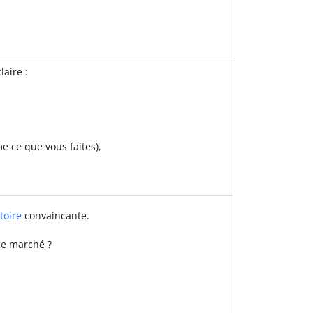
laire :
e ce que vous faites),
toire
convaincante.
 le marché ?