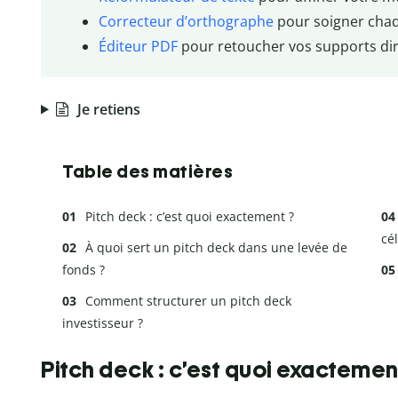
Correcteur d’orthographe
pour soigner chaq
Éditeur PDF
pour retoucher vos supports di
Je retiens
Table des matières
Pitch deck : c’est quoi exactement ?
cé
À quoi sert un pitch deck dans une levée de
fonds ?
Comment structurer un pitch deck
investisseur ?
Pitch deck : c’est quoi exactemen