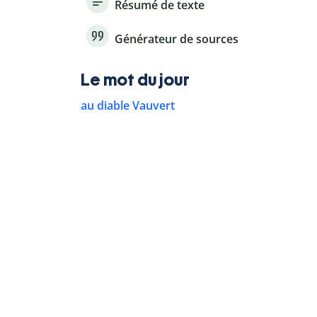
Résumé de texte
Générateur de sources
Le mot du jour
au diable Vauvert