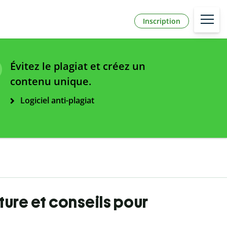
Inscription
Évitez le plagiat et créez un
contenu unique.
Logiciel anti-plagiat
cture et conseils pour