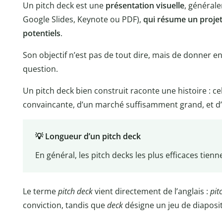
Un pitch deck est une
présentation visuelle
, général
Google Slides, Keynote ou PDF),
qui résume un projet 
potentiels
.
Son objectif n’est pas de tout dire, mais de donner env
question.
Un pitch deck bien construit raconte une histoire : ce
convaincante, d’un marché suffisamment grand, et d’
💡 Longueur d’un pitch deck
En général, les pitch decks les plus efficaces tien
Le terme
pitch deck
vient directement de l’anglais :
pit
conviction, tandis que
deck
désigne un jeu de diaposit