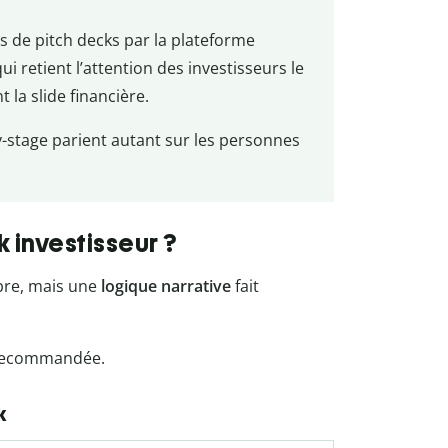
s de pitch decks par la plateforme
qui retient l’attention des investisseurs le
 la slide financière.
y-stage parient autant sur les personnes
 investisseur ?
rbre, mais une
logique narrative
fait
 recommandée.
k