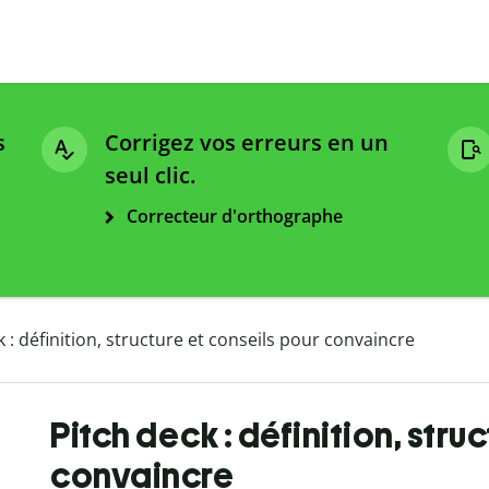
s
Corrigez vos erreurs en un
seul clic.
Correcteur d'orthographe
k : définition, structure et conseils pour convaincre
Pitch deck : définition, stru
convaincre