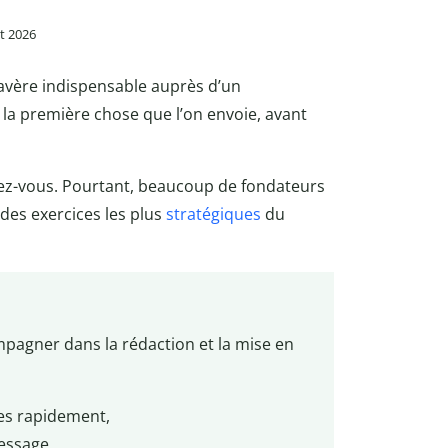
et 2026
avère indispensable auprès d’un
 la première chose que l’on envoie, avant
ndez-vous. Pourtant, beaucoup de fondateurs
 des exercices les plus
stratégiques
du
mpagner dans la rédaction et la mise en
es rapidement,
essage,