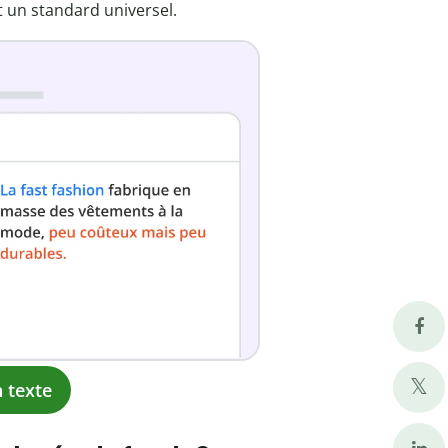
t un standard universel.
 texte