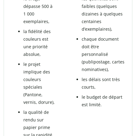
dépasse 500 à
faibles (quelques
1 000
dizaines à quelques
exemplaires,
centaines
d’exemplaires),
la fidélité des
couleurs est
chaque document
une priorité
doit être
absolue,
personnalisé
(publipostage, cartes
le projet
nominatives),
implique des
couleurs
les délais sont très
spéciales
courts,
(Pantone,
le budget de départ
vernis, dorure),
est limité.
la qualité de
rendu sur
papier prime
sur la rapidité.