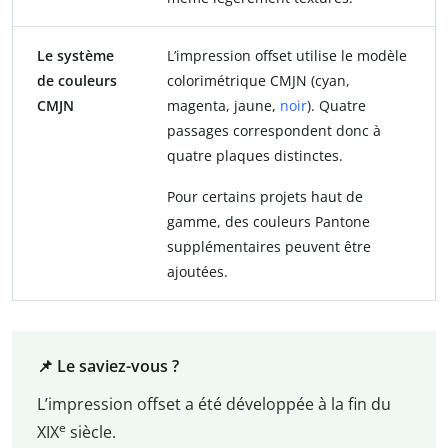
Le système
L’impression offset utilise le modèle
de couleurs
colorimétrique CMJN (cyan,
CMJN
magenta, jaune,
noir
). Quatre
passages correspondent donc à
quatre plaques distinctes.
Pour certains projets haut de
gamme, des couleurs Pantone
supplémentaires peuvent être
ajoutées.
📌 Le saviez-vous ?
L’impression offset a été développée à la fin du
e
XIX
siècle.