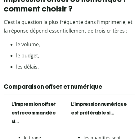
comment choisir ?
C’est la question la plus fréquente dans l’imprimerie, et
la réponse dépend essentiellement de trois critères :
le volume,
le budget,
les délais.
Comparaison offset et numérique
L’impression offset
L’impression numérique
est recommandée
est préférable si…
si…
le tirage
les quantités sont