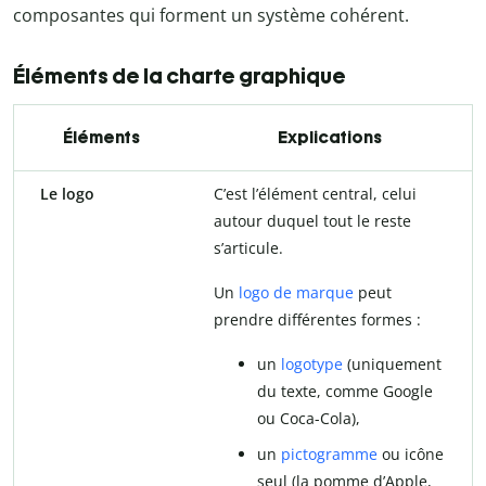
composantes qui forment un système cohérent.
Éléments de la charte graphique
Éléments
Explications
Le logo
C’est l’élément central, celui
autour duquel tout le reste
s’articule.
Un
logo de marque
peut
prendre différentes formes :
un
logotype
(uniquement
du texte, comme Google
ou Coca-Cola),
un
pictogramme
ou icône
seul (la pomme d’Apple,