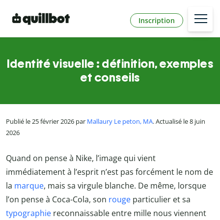
Inscription
Identité visuelle : définition, exemples
et conseils
Publié le 25 février 2026 par
Mallaury Le peton, MA
. Actualisé le 8 juin
2026
Quand on pense à Nike, l’image qui vient
immédiatement à l’esprit n’est pas forcément le nom de
la
marque
, mais sa virgule blanche. De même, lorsque
l’on pense à Coca-Cola, son
rouge
particulier et sa
typographie
reconnaissable entre mille nous viennent