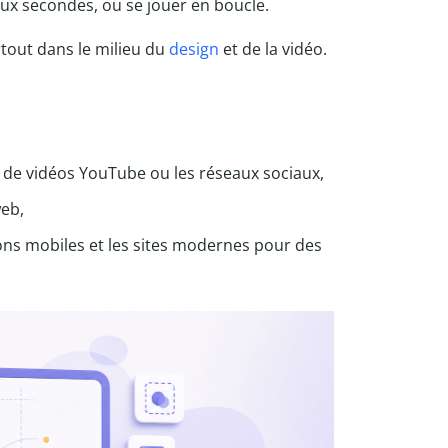
ux secondes, ou se jouer en boucle.
rtout dans le milieu du
design
et de la vidéo.
s de vidéos YouTube ou les réseaux sociaux,
web,
ions mobiles et les sites modernes pour des