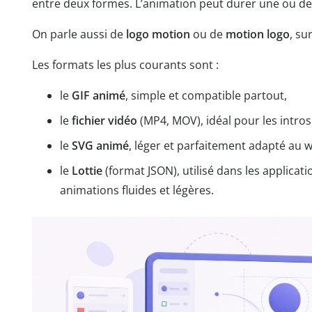
entre deux formes. L’animation peut durer une ou de
On parle aussi de
logo motion
ou de
motion logo
, su
Les formats les plus courants sont :
le
GIF animé
, simple et compatible partout,
le
fichier vidéo
(MP4, MOV), idéal pour les intro
le
SVG animé
, léger et parfaitement adapté au 
le
Lottie
(format JSON), utilisé dans les applicat
animations fluides et légères.