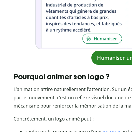
Humaniser un
Pourquoi animer son logo ?
L’animation attire naturellement l’attention. Sur un é
par le mouvement, c’est un réflexe visuel documenté.
mécanisme pour renforcer la mémorisation de la ma
Concrètement, un logo animé peut :
renforcer la reconnaissance d’une
marque
en l