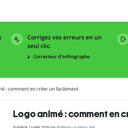
s
Corrigez vos erreurs en un
seul clic.
Correcteur d'orthographe
mé : comment en créer un facilement
Logo animé : comment en cr
Publié le 2 juillet 2026 par
Mallaury Le peton, MA
.