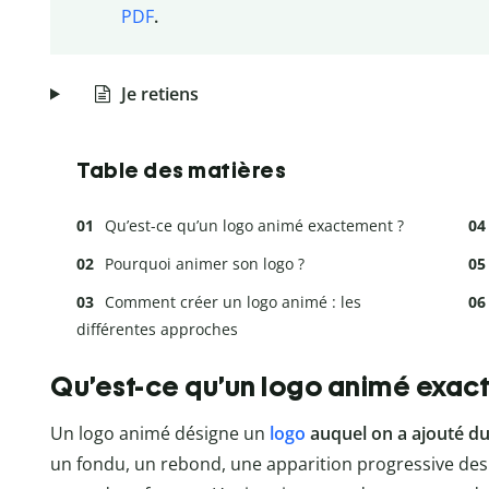
PDF
.
Je retiens
Table des matières
Qu’est-ce qu’un logo animé exactement ?
Pourquoi animer son logo ?
Comment créer un logo animé : les
différentes approches
Qu’est-ce qu’un logo animé exac
Un logo animé désigne un
logo
auquel on a ajouté 
un fondu, un rebond, une apparition progressive de