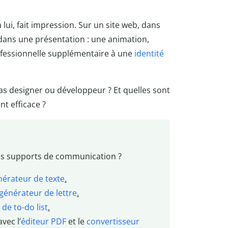
à lui, fait impression. Sur un site web, dans
 dans une présentation : une animation,
ofessionnelle supplémentaire à une
identité
s designer ou développeur ? Et quelles sont
nt efficace ?
vos supports de communication ?
érateur de texte
.
générateur de lettre
.
de to-do list
.
vec l’
éditeur PDF
et le
convertisseur