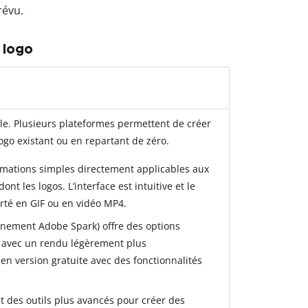
révu.
 logo
ible. Plusieurs plateformes permettent de créer
ogo existant ou en repartant de zéro.
mations simples directement applicables aux
nt les logos. L’interface est intuitive et le
orté en GIF ou en vidéo MP4.
nement Adobe Spark) offre des options
, avec un rendu légèrement plus
e en version gratuite avec des fonctionnalités
t des outils plus avancés pour créer des