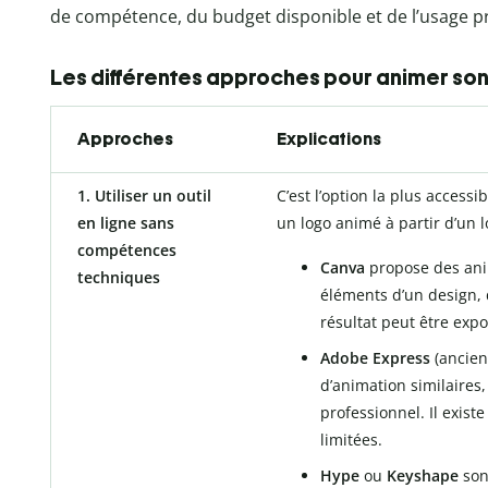
de compétence, du budget disponible et de l’usage p
Les différentes approches pour animer son
Approches
Explications
1. Utiliser un outil
C’est l’option la plus access
en ligne sans
un logo animé à partir d’un l
compétences
Canva
propose des ani
techniques
éléments d’un design, do
résultat peut être exp
Adobe Express
(ancien
d’animation similaires
professionnel. Il exist
limitées.
Hype
ou
Keyshape
son