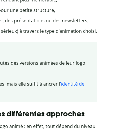
ur une petite structure,
es, des présentations ou des newsletters,
sérieux) à travers le type d’animation choisi.
toutes des versions animées de leur logo
 mais elle suffit à ancrer l
’identité de
es différentes approches
 logo animé : en effet, tout dépend du niveau