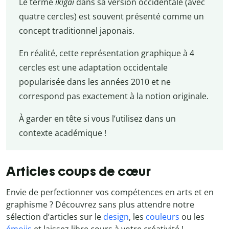
Le terme
ikigai
dans sa version occidentale (avec
quatre cercles) est souvent présenté comme un
concept traditionnel japonais.
En réalité, cette représentation graphique à 4
cercles est une adaptation occidentale
popularisée dans les années 2010 et ne
correspond pas exactement à la notion originale.
À garder en tête si vous l’utilisez dans un
contexte académique !
Articles coups de cœur
Envie de perfectionner vos compétences en arts et en
graphisme ? Découvrez sans plus attendre notre
sélection d’articles sur le
design
, les
couleurs
ou les
émojis
et laissez libre cours à votre créativité !