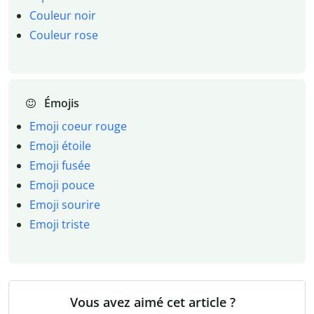
Couleur noir
Couleur rose
Émojis
Emoji coeur rouge
Emoji étoile
Emoji fusée
Emoji pouce
Emoji sourire
Emoji triste
Vous avez aimé cet article ?