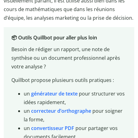
visuellement parlant, il est utilisé aussi bien dans les
cours de mathématiques que dans les réunions
d’équipe, les analyses marketing ou la prise de décision.
📦 Outils Quillbot pour aller plus loin
Besoin de rédiger un rapport, une note de
synthèse ou un document professionnel après
votre analyse ?
Quillbot propose plusieurs outils pratiques :
un
générateur de texte
pour structurer vos
idées rapidement,
un
correcteur d’orthographe
pour soigner
la forme,
un
convertisseur PDF
pour partager vos
documents facilement,