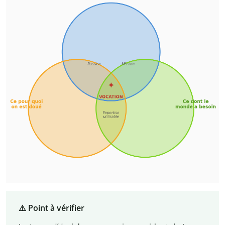
⚠️ Point à vérifier