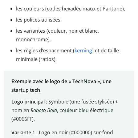
les couleurs (codes hexadécimaux et Pantone),
les polices utilisées,
les variantes (couleur, noir et blanc,
monochrome),
les règles d’espacement (
kerning
) et de taille
minimale (ratios).
Exemple avec le logo de « TechNova », une
startup tech
Logo principal :
Symbole (une fusée stylisée) +
nom en
Roboto Bold
, couleur bleu électrique
(#0066FF).
Variante 1 :
Logo en noir (#000000) sur fond