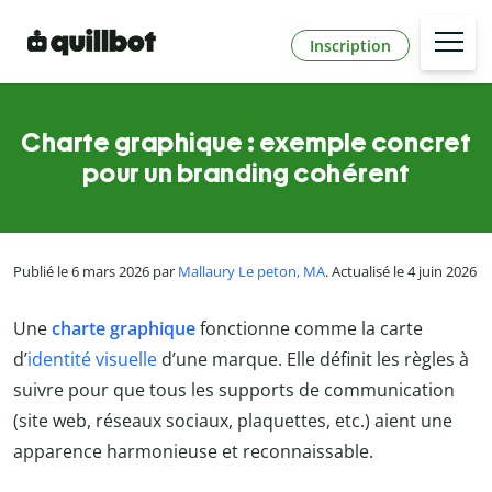
Inscription
Charte graphique : exemple concret
pour un branding cohérent
Publié le 6 mars 2026 par
Mallaury Le peton, MA
. Actualisé le 4 juin 2026
Une
charte graphique
fonctionne comme la carte
d’
identité visuelle
d’une marque. Elle définit les règles à
suivre pour que tous les supports de communication
(site web, réseaux sociaux, plaquettes, etc.) aient une
apparence harmonieuse et reconnaissable.