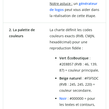
Notre astuce :
un
générateur
de logos
peut vous aider dans
la réalisation de cette étape.
2. La palette de
La charte définit les codes
couleurs
couleurs exacts (RVB, CMJN,
hexadécimal) pour une
reproduction fidèle :
Vert ÉcoBoutique
:
#2E8B57 (RVB : 46, 139,
87) = couleur principale,
Beige naturel
: #F5F5DC
(RVB : 245, 245, 220) =
couleur secondaire,
Noir
: #000000 = pour
les textes et contours,