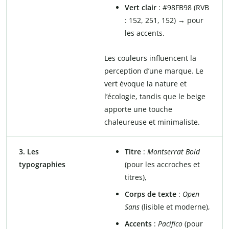
Vert clair
: #98FB98 (RVB
: 152, 251, 152) → pour
les accents.
Les couleurs influencent la
perception d’une marque. Le
vert évoque la nature et
l’écologie, tandis que le beige
apporte une touche
chaleureuse et minimaliste.
3. Les
Titre
:
Montserrat Bold
typographies
(pour les accroches et
titres),
Corps de texte
:
Open
Sans
(lisible et moderne),
Accents
:
Pacifico
(pour