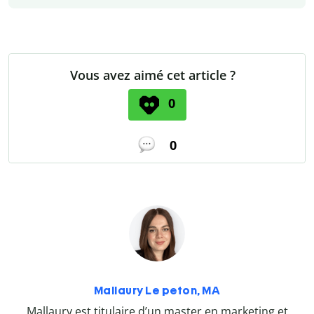
Vous avez aimé cet article ?
0
0
Mallaury Le peton, MA
Mallaury est titulaire d’un master en marketing et