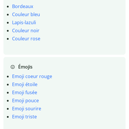
Bordeaux
Couleur bleu
Lapis-lazuli
Couleur noir
Couleur rose
Émojis
Emoji coeur rouge
Emoji étoile
Emoji fusée
Emoji pouce
Emoji sourire
Emoji triste