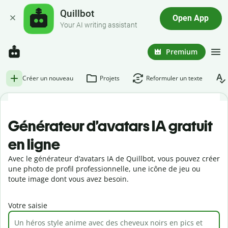
Quillbot
Open App
Your AI writing assistant
Premium
Créer un nouveau
Projets
Reformuler un texte
Générateur d’avatars IA gratuit
en ligne
Avec le générateur d’avatars IA de Quillbot, vous pouvez créer
une photo de profil professionnelle, une icône de jeu ou
toute image dont vous avez besoin.
Votre saisie