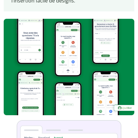
l’insertion facile de designs.