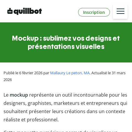
Inscription
Mockup : sublimez vos designs et
présentations visuelles
Publié le 6 février 2026 par
Mallaury Le peton, MA
. Actualisé le 31 mars
2026
Le
mockup
représente un outil incontournable pour les
designers, graphistes, marketeurs et entrepreneurs qui
souhaitent présenter leurs créations dans un contexte
réaliste et professionnel.