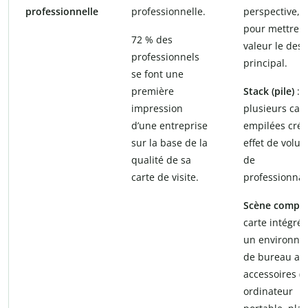
professionnelle
professionnelle.
perspective, i
pour mettre 
72 % des
valeur le desi
professionnels
principal.
se font une
première
Stack (pile)
:
impression
plusieurs car
d’une entreprise
empilées créa
sur la base de la
effet de volu
qualité de sa
de
carte de visite.
professionnal
Scène complè
carte intégré
un environne
de bureau av
accessoires (c
ordinateur