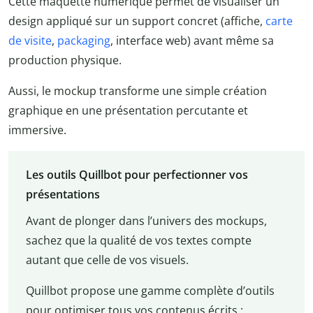
Cette maquette numérique permet de visualiser un
design appliqué sur un support concret (affiche,
carte
de visite
,
packaging
, interface web) avant même sa
production physique.
Aussi, le mockup transforme une simple création
graphique en une présentation percutante et
immersive.
Les outils Quillbot pour perfectionner vos
présentations
Avant de plonger dans l’univers des mockups,
sachez que la qualité de vos textes compte
autant que celle de vos visuels.
Quillbot propose une gamme complète d’outils
pour optimiser tous vos contenus écrits :