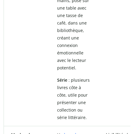
mains, posé sur
une table avec
une tasse de
café, dans une
bibliothèque,
créant une
connexion
émotionnelle
avec le lecteur
potentiel.
Série
: plusieurs
livres côte à
côte, utile pour
présenter une
collection ou
série littéraire.