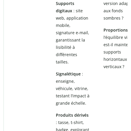
Supports
version adapt
digitaux
: site
aux fonds
web, application
sombres ?
mobile,
Proportions
:
signature e-mail,
l’équilibre vis
garantissant la
est-il mainte
lisibilité à
supports
différentes
horizontaux e
tailles.
verticaux ?
Signalétique
:
enseigne,
véhicule, vitrine,
testant l’impact à
grande échelle.
Produits dérivés
: tasse, t-shirt,
badge, explorant