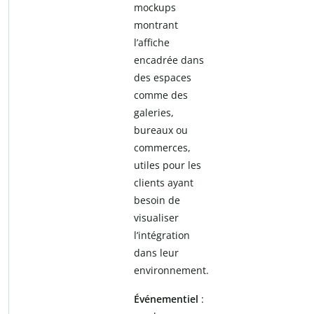
mockups
montrant
l’affiche
encadrée dans
des espaces
comme des
galeries,
bureaux ou
commerces,
utiles pour les
clients ayant
besoin de
visualiser
l’intégration
dans leur
environnement.
Événementiel
: