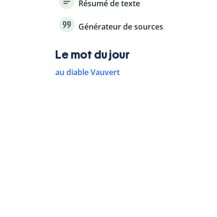
Résumé de texte
Générateur de sources
Le mot du jour
au diable Vauvert