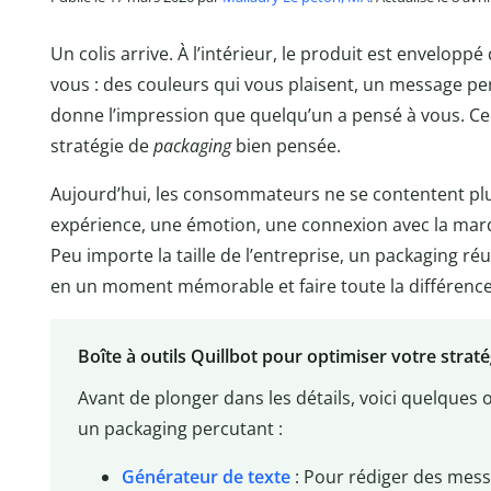
Un colis arrive. À l’intérieur, le produit est envelop
vous : des couleurs qui vous plaisent, un message per
donne l’impression que quelqu’un a pensé à vous. Ce n
stratégie de
packaging
bien pensée.
Aujourd’hui, les consommateurs ne se contentent plu
expérience, une émotion, une connexion avec la marq
Peu importe la taille de l’entreprise, un packaging r
en un moment mémorable et faire toute la différenc
Boîte à outils Quillbot pour optimiser votre strat
Avant de plonger dans les détails, voici quelques 
un packaging percutant :
Générateur de texte
: Pour rédiger des mess