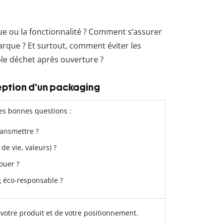
que ou la fonctionnalité ? Comment s’assurer
arque ? Et surtout, comment éviter les
le déchet après ouverture ?
eption d’un packaging
es bonnes questions :
ansmettre ?
 de vie, valeurs) ?
ouer ?
 éco-responsable ?
votre produit et de votre positionnement.