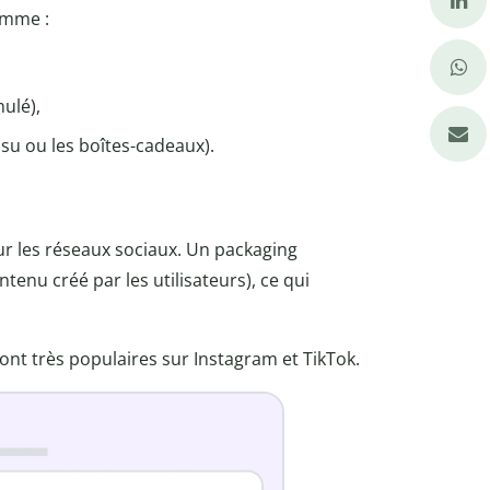
omme :
ulé),
su ou les boîtes-cadeaux).
r les réseaux sociaux. Un packaging
ntenu créé par les utilisateurs), ce qui
 très populaires sur Instagram et TikTok.