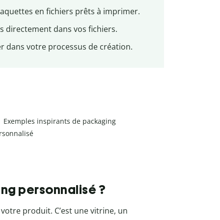
quettes en fichiers prêts à imprimer.
es directement dans vos fichiers.
er dans votre processus de création.
Exemples inspirants de packaging
rsonnalisé
ing personnalisé ?
otre produit. C’est une vitrine, un