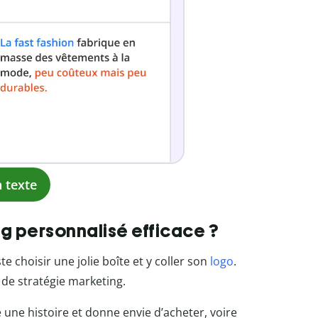
 texte
 personnalisé efficace ?
e choisir une jolie boîte et y coller son
logo
.
 de stratégie marketing.
te une histoire et donne envie d’acheter, voire