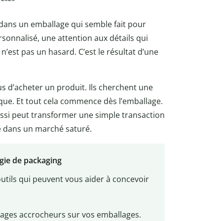
pé dans un emballage qui semble fait pour
sonnalisé, une attention aux détails qui
’est pas un hasard. C’est le résultat d’une
s d’acheter un produit. Ils cherchent une
ue. Et tout cela commence dès l’emballage.
éussi peut transformer une simple transaction
e dans un marché saturé.
égie de packaging
outils qui peuvent vous aider à concevoir
ages accrocheurs sur vos emballages.