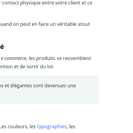
contact physique entre votre client et ce
uand on peut en faire un véritable atout
ré
s
e-commerce
, les produits se ressemblent
tion et de sortir du lot.
tes et élégantes sont devenues une
Les couleurs, les
typographies
, les