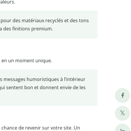
aleurs.
our des matériaux recyclés et des tons
a des finitions premium.
t en un moment unique.
rs messages humoristiques à l’intérieur
ui sentent bon et donnent envie de les
e chance de revenir sur votre site. Un