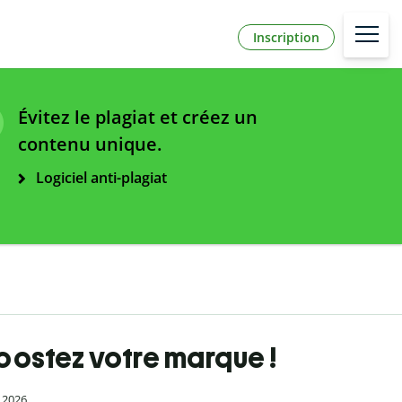
Inscription
Évitez le plagiat et créez un
contenu unique.
Logiciel anti-plagiat
oostez votre marque !
l 2026