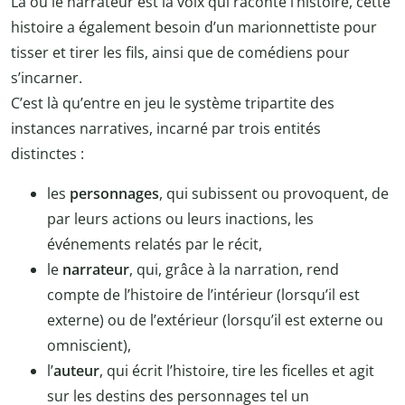
Là où le narrateur est la voix qui raconte l’histoire, cette
histoire a également besoin d’un marionnettiste pour
tisser et tirer les fils, ainsi que de comédiens pour
s’incarner.
C’est là qu’entre en jeu le système tripartite des
instances narratives, incarné par trois entités
distinctes :
les
personnages
, qui subissent ou provoquent, de
par leurs actions ou leurs inactions, les
événements relatés par le récit,
le
narrateur
, qui, grâce à la narration, rend
compte de l’histoire de l’intérieur (lorsqu’il est
externe) ou de l’extérieur (lorsqu’il est externe ou
omniscient),
l’
auteur
, qui écrit l’histoire, tire les ficelles et agit
sur les destins des personnages tel un