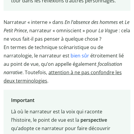
tour dans les réflexions d’autres personnages.
Narrateur « interne » dans
En l’absence des hommes
et
Le
Petit Prince
, narrateur « omniscient » pour
La Vague
: cela
ne vous fait-il pas penser à quelque chose ?
En termes de technique scénaristique ou de
narratologie, le narrateur est
bien sûr
étroitement lié
au point de vue, qu’on appelle également
focalisation
narrative
. Toutefois,
attention à ne pas confondre les
deux terminologies
.
Important
Là où le narrateur est la voix qui raconte
l’histoire, le point de vue est la
perspective
qu’adopte ce narrateur pour faire découvrir