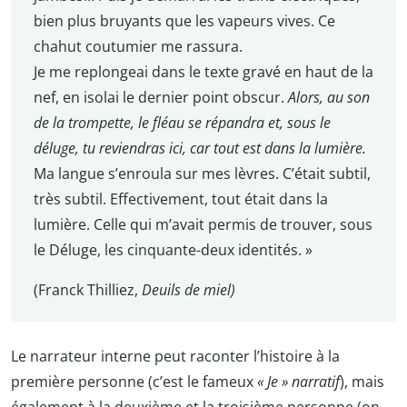
bien plus bruyants que les vapeurs vives. Ce
chahut coutumier me rassura.
Je me replongeai dans le texte gravé en haut de la
nef, en isolai le dernier point obscur.
Alors, au son
de la trompette, le fléau se répandra et, sous le
déluge, tu reviendras ici, car tout est dans la lumière.
Ma langue s’enroula sur mes lèvres. C’était subtil,
très subtil. Effectivement, tout était dans la
lumière. Celle qui m’avait permis de trouver, sous
le Déluge, les cinquante-deux identités. »
(Franck Thilliez,
Deuils de miel)
Le narrateur interne peut raconter l’histoire à la
première personne (c’est le fameux
« Je » narratif
), mais
également à la deuxième et la troisième personne (on