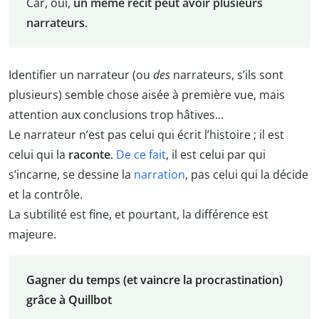
Car, oui,
un même récit peut avoir plusieurs
narrateurs
.
Identifier un narrateur (ou
des
narrateurs, s’ils sont
plusieurs) semble chose aisée à première vue, mais
attention aux conclusions trop hâtives…
Le narrateur n’est pas celui qui écrit l’histoire ; il est
celui qui la
raconte
.
De ce fait
, il est celui par qui
s’incarne, se dessine la
narration
, pas celui qui la décide
et la contrôle.
La subtilité est fine, et pourtant, la différence est
majeure.
Gagner du temps (et vaincre la procrastination)
grâce à Quillbot