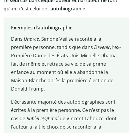
Le
seul cas dans lequel auteur et narrateur ne font
qu’un
, c’est celui de l’
autobiographie
.
Exemples d’autobiographie
Dans
Une vie
, Simone Veil se raconte à la
première personne, tandis que dans
Devenir
, l’ex-
Première Dame des États-Unis Michelle Obama
fait de même et retrace sa vie, de sa prime
enfance au moment où elle a abandonné la
Maison-Blanche après la première élection de
Donald Trump.
L’écrasante majorité des autobiographies sont
écrites à la première personne. Ce n’est pas le
cas de
Rubiel e(s)t moi
de Vincent Lahouze, dont
l’auteur a fait le choix de se raconter à la