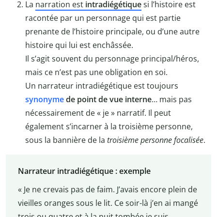
La
narration est
intradiégétique
si l’histoire est
racontée par un personnage qui est partie
prenante de l’histoire principale, ou d’une autre
histoire qui lui est enchâssée.
Il s’agit souvent du personnage principal/héros,
mais ce n’est pas une obligation en soi.
Un narrateur intradiégétique est toujours
synonyme
de point de vue interne
… mais pas
nécessairement de « je » narratif. Il peut
également s’incarner à la troisième personne,
sous la bannière de la
troisième personne focalisée
.
Narrateur intradiégétique : exemple
« Je ne crevais pas de faim. J’avais encore plein de
vieilles oranges sous le lit. Ce soir-là j’en ai mangé
trois ou quatre et à la nuit tombée je suis