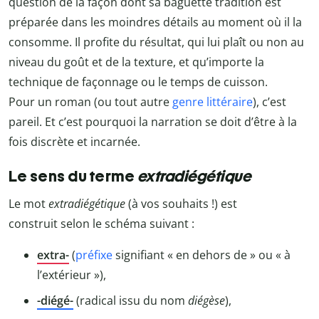
question de la façon dont sa baguette tradition est
préparée dans les moindres détails au moment où il la
consomme. Il profite du résultat, qui lui plaît ou non au
niveau du goût et de la texture, et qu’importe la
technique de façonnage ou le temps de cuisson.
Pour un roman (ou tout autre
genre littéraire
), c’est
pareil. Et c’est pourquoi la narration se doit d’être à la
fois discrète et incarnée.
Le sens du terme
extradiégétique
Le mot
extradiégétique
(à vos souhaits !) est
construit selon le schéma suivant :
extra-
(
préfixe
signifiant « en dehors de » ou « à
l’extérieur »),
-diégé-
(radical issu du nom
diégèse
),