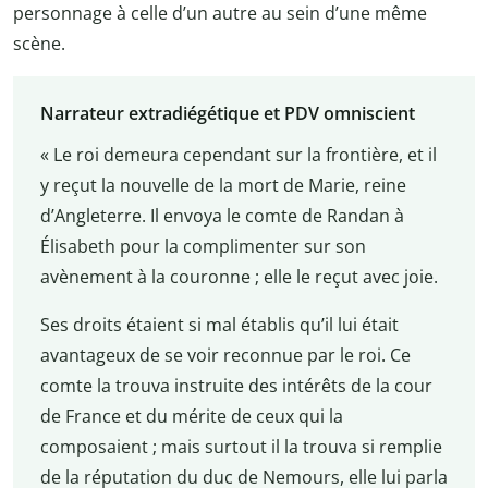
personnage à celle d’un autre au sein d’une même
scène.
Narrateur extradiégétique et PDV omniscient
« Le roi demeura cependant sur la frontière, et il
y reçut la nouvelle de la mort de Marie, reine
d’Angleterre. Il envoya le comte de Randan à
Élisabeth pour la complimenter sur son
avènement à la couronne ; elle le reçut avec joie.
Ses droits étaient si mal établis qu’il lui était
avantageux de se voir reconnue par le roi. Ce
comte la trouva instruite des intérêts de la cour
de France et du mérite de ceux qui la
composaient ; mais surtout il la trouva si remplie
de la réputation du duc de Nemours, elle lui parla