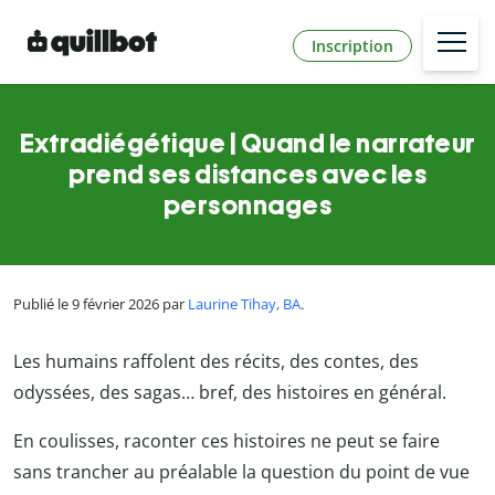
Inscription
Extradiégétique | Quand le narrateur
prend ses distances avec les
personnages
Publié le 9 février 2026 par
Laurine Tihay, BA
.
Les humains raffolent des récits, des contes, des
odyssées, des sagas… bref, des histoires en général.
En coulisses, raconter ces histoires ne peut se faire
sans trancher au préalable la question du point de vue