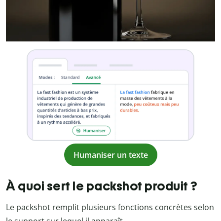
Humaniser un texte
À quoi sert le packshot produit ?
Le packshot remplit plusieurs fonctions concrètes selon
le support sur lequel il apparaît.