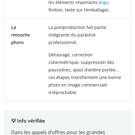
les éléments importants (
logo
,
finition, texte sur l’emballage).
La
La postproduction fait partie
retouche
intégrante du packshot
photo
professionnel.
Détourage, correction
colorimétrique, suppression des
poussières, ajout d’ombre portée…
ces étapes transforment une bonne
photo en image commerciale
irréprochable.
💡 Info vérifiée
Dans les appels d’offres pour les grandes