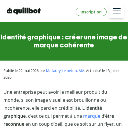
Inscription
Identité graphique : créer une image de
marque cohérente
Publié le 22 mai 2026 par
Mallaury Le peton, MA
. Actualisé le 13 juillet
2026
Une entreprise peut avoir le meilleur produit du
monde, si son image visuelle est brouillonne ou
incohérente, elle perd en crédibilité. L’
identité
graphique
, c’est ce qui permet à une
marque
d’
être
reconnue
en un coup d’oeil, que ce soit sur un flyer, un