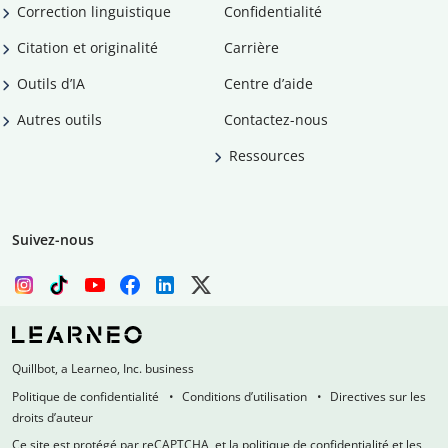
Correction linguistique
Confidentialité
Citation et originalité
Carrière
Outils d’IA
Centre d’aide
Autres outils
Contactez-nous
Ressources
Suivez-nous
Quillbot, a Learneo, Inc. business
Politique de confidentialité
Conditions d’utilisation
Directives sur les
droits d’auteur
Ce site est protégé par reCAPTCHA, et la politique de confidentialité et les