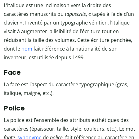
L’italique est une inclinaison vers la droite des
caractères manuscrits ou
tapuscrits
, « tapés à l’aide d’un
clavier ». Inventé par un typographe vénitien, l’italique
visait à augmenter la lisibilité de l’écriture tout en
réduisant la taille des volumes. Cette écriture penchée,
dont le
nom
fait référence à la nationalité de son
inventeur, est utilisée depuis 1499.
Face
La face est l’aspect du caractère typographique (gras,
italique, maigre, etc.).
Police
La police est l’ensemble des attributs esthétiques des
caractères (épaisseur, taille, style, couleurs, etc.). Le mot
fonte
,
synonyme
de
police
, fait référence au caractère en