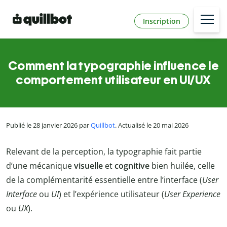
Inscription
Comment la typographie influence le
comportement utilisateur en UI/UX
Publié le 28 janvier 2026 par
Quillbot
. Actualisé le 20 mai 2026
Relevant de la perception, la typographie fait partie
d’une mécanique
visuelle
et
cognitive
bien huilée, celle
de la complémentarité essentielle entre l’interface (
User
Interface
ou
UI
) et l’expérience utilisateur (
User Experience
ou
UX
).