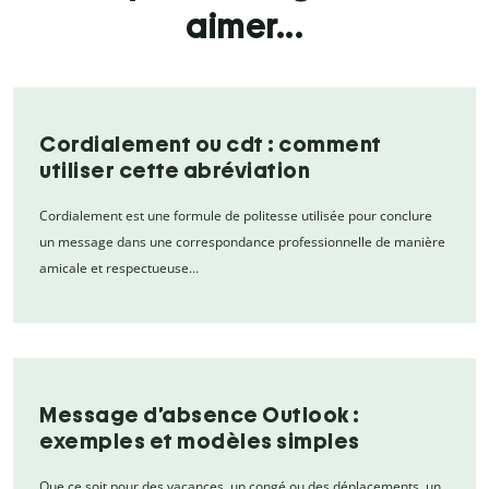
aimer...
Cordialement ou cdt : comment
utiliser cette abréviation
Cordialement est une formule de politesse utilisée pour conclure
un message dans une correspondance professionnelle de manière
amicale et respectueuse…
Message d’absence Outlook :
exemples et modèles simples
Que ce soit pour des vacances, un congé ou des déplacements, un