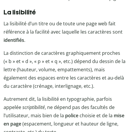
La lisibilité
La lisibilité d’un titre ou de toute une page web fait
référence à la facilité avec laquelle les caractères sont
identifiés
.
La distinction de caractères graphiquement proches
(« b » et « d », « p » et « q », etc.) dépend du dessin de la
lettre (hauteur, volume, empattements), mais
également des espaces entre les caractères et au-delà
du caractère (crénage, interlignage, etc.).
Autrement dit, la lisibilité en typographie, parfois
appelée
scriptibilité
, ne dépend pas des facultés de
l’utilisateur, mais bien de la
police
choisie et de la
mise
en page
(espacement, longueur et hauteur de ligne,
contraste, etc.) du texte.