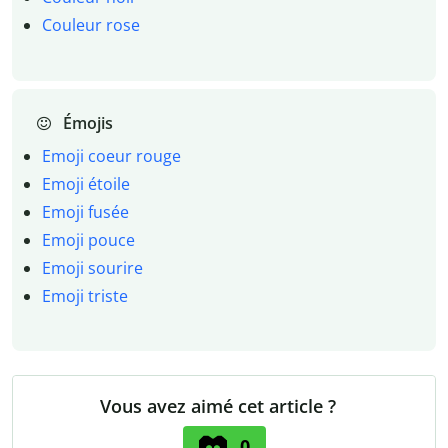
Couleur rose
Émojis
Emoji coeur rouge
Emoji étoile
Emoji fusée
Emoji pouce
Emoji sourire
Emoji triste
Vous avez aimé cet article ?
0