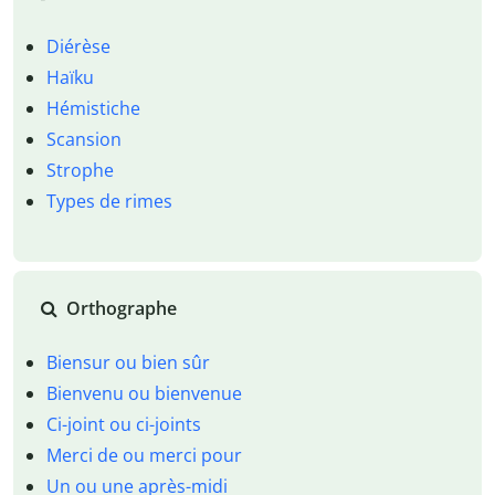
Diérèse
Haïku
Hémistiche
Scansion
Strophe
Types de rimes
Orthographe
Biensur ou bien sûr
Bienvenu ou bienvenue
Ci-joint ou ci-joints
Merci de ou merci pour
Un ou une après-midi