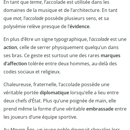
En tant que
terme
, l’accolade est utilisée dans les
domaines de la musique et de l’architecture. En tant
que
mot
, l’
accolade
possède plusieurs sens, et sa
polysémie relève presque de l’
évidence
.
En plus d’être un signe typographique, l’
accolade
est une
action
, celle de serrer physiquement quelqu’un dans
ses bras. Ce geste est surtout une des rares
marques
d’affection
tolérée entre deux hommes, au-delà des
codes sociaux et religieux.
Chaleureuse, fraternelle, l’accolade possède une
véritable portée
diplomatique
lorsqu’elle a lieu entre
deux chefs d’État. Plus qu’une poignée de main, elle
prend même la forme d’une véritable
embrassade
entre
les joueurs d’une équipe sportive.
Au Moyen Âge, un jeune noble devenait chevalier lors