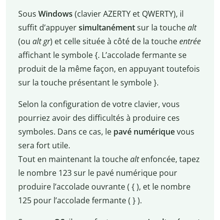
Sous
Windows
(clavier AZERTY et QWERTY), il
suffit d’appuyer
simultanément
sur la touche
alt
(ou
alt gr
) et celle située à côté de la touche
entrée
affichant le symbole {. L’accolade fermante se
produit de la même façon, en appuyant toutefois
sur la touche présentant le symbole }.
Selon la configuration de votre clavier, vous
pourriez avoir des difficultés à produire ces
symboles. Dans ce cas, le
pavé numérique
vous
sera fort utile.
Tout en maintenant la touche
alt
enfoncée, tapez
le nombre 123 sur le pavé numérique pour
produire l’accolade ouvrante ( { ), et le nombre
125 pour l’accolade fermante ( } ).