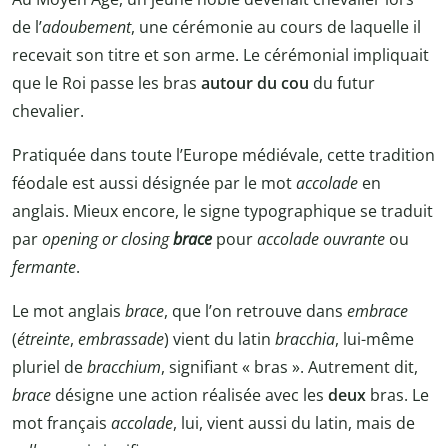
de l’
adoubement
, une cérémonie au cours de laquelle il
recevait son titre et son arme. Le cérémonial impliquait
que le Roi passe les bras
autour du cou
du futur
chevalier.
Pratiquée dans toute l’Europe médiévale, cette tradition
féodale est aussi désignée par le mot
accolade
en
anglais. Mieux encore, le signe typographique se traduit
par
opening or closing
brace
pour
accolade ouvrante
ou
fermante
.
Le mot anglais
brace
, que l’on retrouve dans
embrace
(
étreinte
,
embrassade
) vient du latin
bracchia
, lui-même
pluriel de
bracchium
, signifiant « bras ». Autrement dit,
brace
désigne une action réalisée avec les
deux
bras. Le
mot français
accolade
, lui, vient aussi du latin, mais de