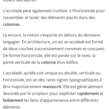
isolent des autres.
L’accolade peut également s’utiliser à l’horizontale pour
rassembler et isoler des éléments placés dans des
colonnes
.
Là encore, la notion s’exporte en dehors du domaine
langagier. En architecture, un
arc en accolade
est formé
de deux courbes successivement convexes et concaves.
De forme horizontale, elle est posée sur le
tronc
, la
partie verticale de la
colonne
d’un édifice.
L’accolade, qu’elle soit unique ou double, verticale ou
horizontale, est un des rares signes typographiques à
être majoritairement
manuscrit
. Elle est généralement
dessinée par le scripteur pour expliciter
rapidement
et
lisiblement
les liens d’appartenance entre différents
éléments.