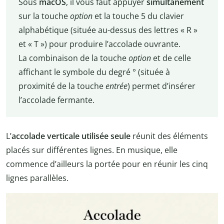
Sous
macOS
, il vous faut appuyer
simultanément
sur la touche
option
et la touche 5 du clavier
alphabétique (située au-dessus des lettres « R »
et « T ») pour produire l’accolade ouvrante.
La combinaison de la touche
option
et de celle
affichant le symbole du degré ° (située à
proximité de la touche
entrée
) permet d’insérer
l’accolade fermante.
L’
accolade verticale utilisée seule
réunit des éléments
placés sur différentes lignes. En musique, elle
commence d’ailleurs la portée pour en réunir les cinq
lignes parallèles.