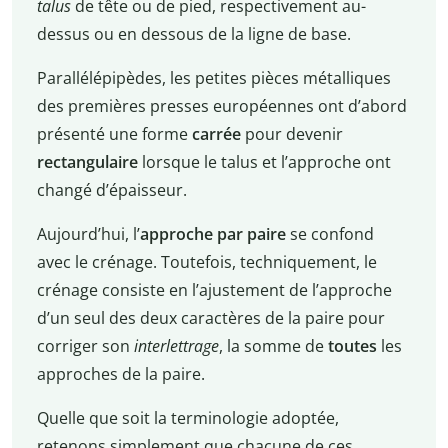
talus
de tête ou de pied, respectivement au-
dessus ou en dessous de la ligne de base.
Parallélépipèdes, les petites pièces métalliques
des premières presses européennes ont d’abord
présenté une forme
carrée
pour devenir
rectangulaire
lorsque le talus et l’approche ont
changé d’épaisseur.
Aujourd’hui, l’
approche par paire
se confond
avec le crénage. Toutefois, techniquement, le
crénage consiste en l’ajustement de l’approche
d’un seul des deux caractères de la paire pour
corriger son
interlettrage
, la somme de
toutes
les
approches de la paire.
Quelle que soit la terminologie adoptée,
retenons simplement que chacune de ces