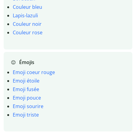
Couleur bleu
Lapis-lazuli
Couleur noir
Couleur rose
Émojis
Emoji coeur rouge
Emoji étoile
Emoji fusée
Emoji pouce
Emoji sourire
Emoji triste