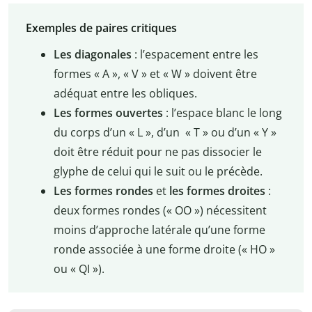
Exemples de paires critiques
Les diagonales
: l’espacement entre les
formes « A », « V » et « W » doivent être
adéquat entre les obliques.
Les formes ouvertes
: l’espace blanc le long
du corps d’un « L », d’un « T » ou d’un « Y »
doit être réduit pour ne pas dissocier le
glyphe de celui qui le suit ou le précède.
Les formes rondes
et
les
formes droites
:
deux formes rondes (« OO ») nécessitent
moins d’approche latérale qu’une forme
ronde associée à une forme droite (« HO »
ou « QI »).