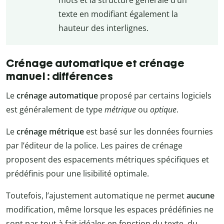
mots et la structure générale d’un
texte en modifiant également la
hauteur des interlignes.
Crénage automatique et crénage
manuel : différences
Le
crénage automatique
proposé par certains logiciels
est généralement de type
métrique
ou
optique
.
Le
crénage métrique
est basé sur les données fournies
par l’éditeur de la police. Les paires de crénage
proposent des espacements métriques spécifiques et
prédéfinis pour une lisibilité optimale.
Toutefois, l’ajustement automatique ne permet
aucune
modification, même lorsque les espaces prédéfinies ne
sont pas tout à fait idéales en fonction du texte, du