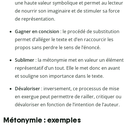
une haute valeur symbolique et permet au lecteur
de nourrir son imaginaire et de stimuler sa force
de représentation.
Gagner en concision
: le procédé de substitution
permet d’alléger le texte et d’en raccourcir les
propos sans perdre le sens de l’énoncé.
Sublimer
: la métonymie met en valeur un élément
représentatif d’un tout. Elle le met donc en avant
et souligne son importance dans le texte.
Dévaloriser
: inversement, ce processus de mise
en exergue peut permettre de railler, critiquer ou
dévaloriser en fonction de l’intention de l’auteur.
Métonymie : exemples