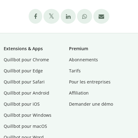
Extensions & Apps
Premium
Quillbot pour Chrome
Abonnements
Quillbot pour Edge
Tarifs
Quillbot pour Safari
Pour les entreprises
Quillbot pour Android
Affiliation
Quillbot pour iOS
Demander une démo
Quillbot pour Windows
Quillbot pour macOS
Quillbot pour Word