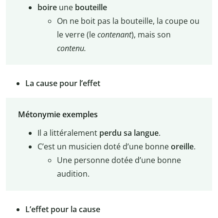
boire
une
bouteille
On ne boit pas la bouteille, la coupe ou
le verre (le
contenant
), mais son
contenu.
La cause pour l’effet
Métonymie exemples
Il a littéralement
perdu sa langue
.
C’est un musicien doté d’une bonne
oreille
.
Une personne dotée d’une bonne
audition.
L’effet pour la cause