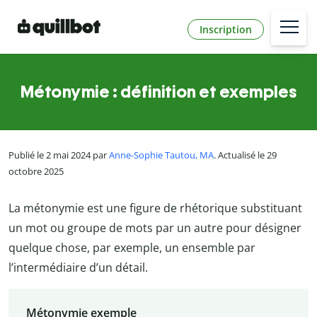
Inscription
Métonymie : définition et exemples
Publié le 2 mai 2024 par
Anne-Sophie Tautou, MA
. Actualisé le 29
octobre 2025
La métonymie est une figure de rhétorique substituant
un mot ou groupe de mots par un autre pour désigner
quelque chose, par exemple, un ensemble par
l’intermédiaire d’un détail.
Métonymie exemple