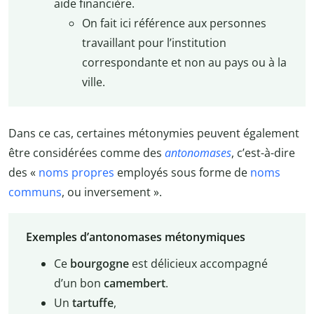
aide financière.
On fait ici référence aux personnes
travaillant pour l’institution
correspondante et non au pays ou à la
ville.
Dans ce cas, certaines métonymies peuvent également
être considérées comme des
antonomases
, c’est-à-dire
des «
noms propres
employés sous forme de
noms
communs
, ou inversement ».
Exemples d’antonomases métonymiques
Ce
bourgogne
est délicieux accompagné
d’un bon
camembert
.
Un
tartuffe
,