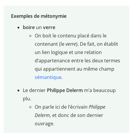
Exemples de métonymie
boire
un
verre
On boit le contenu placé dans le
contenant (le
verre
). De fait, on établit
un lien logique et une relation
d’appartenance entre les deux termes
qui appartiennent au même champ
sémantique
.
Le dernier
Philippe Delerm
m’a beaucoup
plu.
On parle ici de l’écrivain
Philippe
Delerm
, et donc de son dernier
ouvrage.