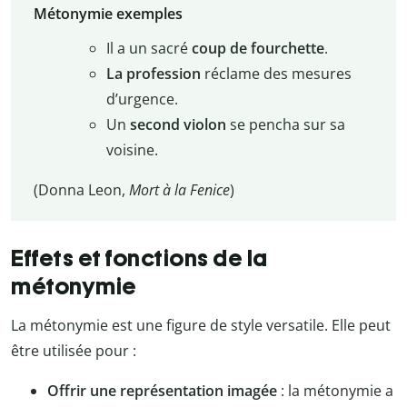
Métonymie exemples
Il a un sacré
coup de fourchette
.
La profession
réclame des mesures
d’urgence.
Un
second violon
se pencha sur sa
voisine.
(Donna Leon,
Mort à la Fenice
)
Effets et fonctions de la
métonymie
La métonymie est une figure de style versatile. Elle peut
être utilisée pour :
Offrir une représentation imagée
: la métonymie a