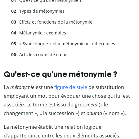
Qu’est-ce qu’une métonymie ?
Types de métonymies
Effets et fonctions de la métonymie
Métonymie : exemples
« Synecdoque » et « métonymie » : différences
Articles coups de cœur
Qu’est-ce qu’une métonymie ?
La
métonymie
est une
figure de style
de substitution
employant un mot pour évoquer une chose qui lui est
associée. Le terme est issu du grec
meta
(« le
changement », « la succession ») et
onuma
(« nom »).
La métonymie établit une relation logique
d’appartenance entre les deux éléments associés.