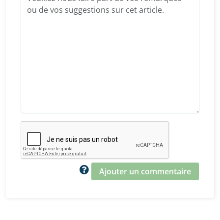
Ajouter un commentaire