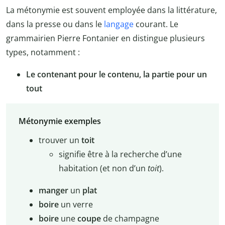
La métonymie est souvent employée dans la littérature,
dans la presse ou dans le
langage
courant. Le
grammairien Pierre Fontanier en distingue plusieurs
types, notamment :
Le contenant pour le contenu, la partie pour un
tout
Métonymie exemples
trouver un
toit
signifie être à la recherche d’une
habitation (et non d’un
toit
).
manger
un
plat
boire
un verre
boire
une
coupe
de champagne