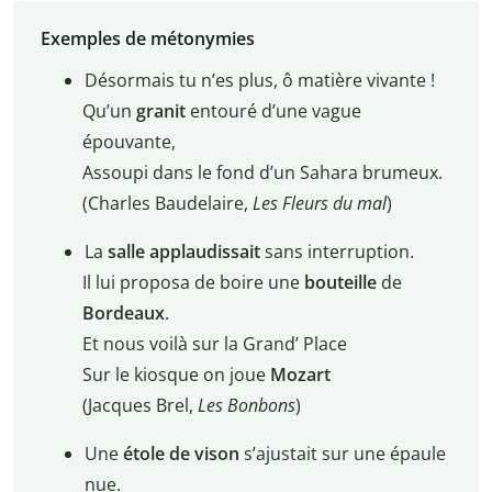
Exemples de métonymies
Désormais tu n’es plus, ô matière vivante !
Qu’un
granit
entouré d’une vague
épouvante,
Assoupi dans le fond d’un Sahara brumeux.
(Charles Baudelaire,
Les Fleurs du mal
)
La
salle applaudissait
sans interruption.
Il lui proposa de boire une
bouteille
de
Bordeaux
.
Et nous voilà sur la Grand’ Place
Sur le kiosque on joue
Mozart
(Jacques Brel,
Les Bonbons
)
Une
étole de vison
s’ajustait sur une épaule
nue.